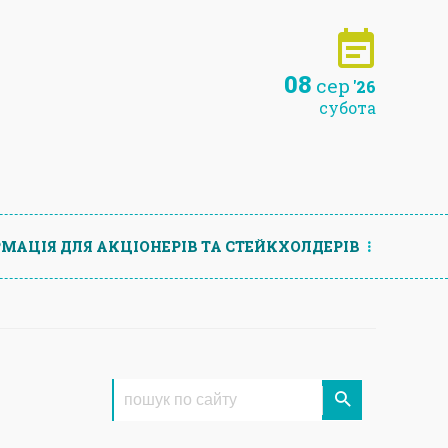
08
сер
'26
субота
МАЦIЯ ДЛЯ АКЦIОНЕРIВ ТА СТЕЙКХОЛДЕРIВ