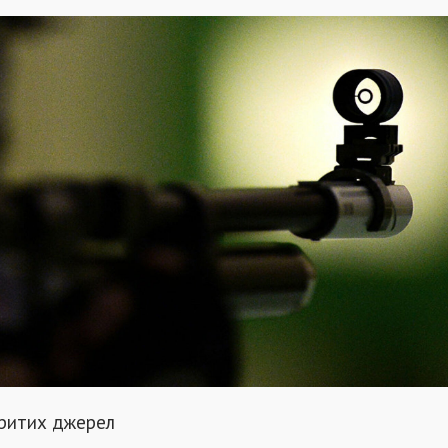
критих джерел