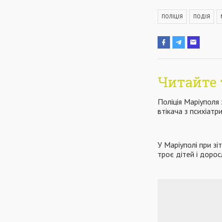
ПОЛІЦІЯ
ПОДІЯ
Читайте 
Поліція Маріуполя
втікача з психіатри
У Маріуполі при зі
троє дітей і доро