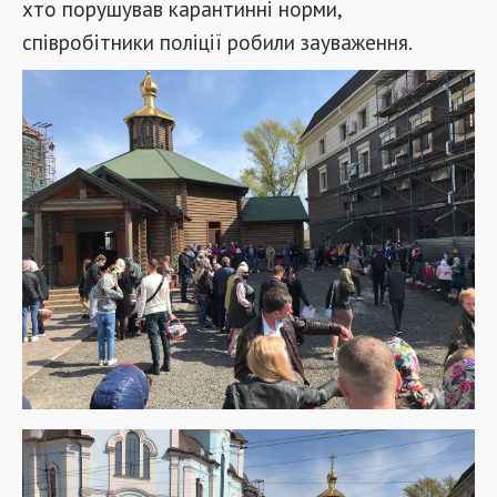
хто порушував карантинні норми,
співробітники поліції робили зауваження.