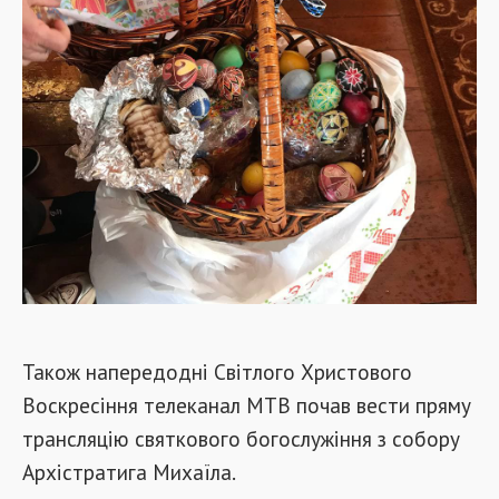
Також напередодні Світлого Христового
Воскресіння телеканал МТВ почав вести пряму
трансляцію святкового богослужіння з собору
Архістратига Михаїла.