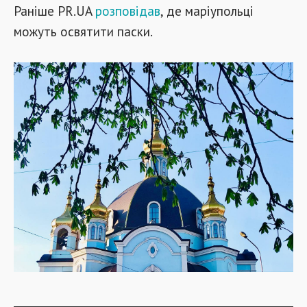
Раніше PR.UA
розповідав
, де маріупольці
можуть освятити паски.