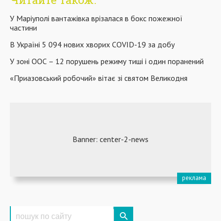
У Маріуполі вантажівка врізалася в бокс пожежної
частини
В Україні 5 094 нових хворих COVID-19 за добу
У зоні ООС – 12 порушень режиму тиші і один поранений
«Приазовський робочий» вітає зі святом Великодня