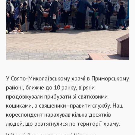
У Свято-Миколаївському храмі в Приморському
районі, ближче до 10 ранку, віряни
продовжували прибувати зі святковими
кошиками, а священики - правити службу. Наш
кореспондент нарахував кілька десятків
людей, що розтягнулися по території храму.