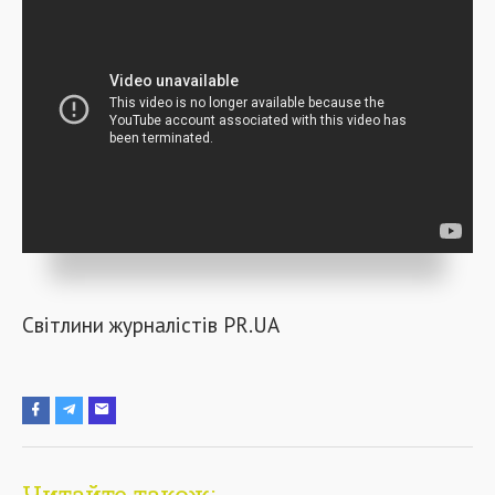
Світлини журналістів PR.UA
Читайте також: