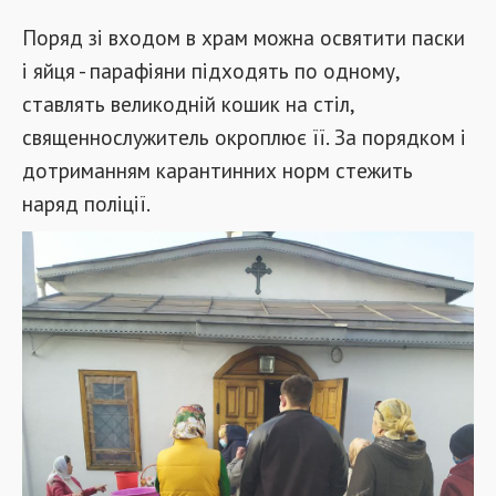
Поряд зі входом в храм можна освятити паски
і яйця - парафіяни підходять по одному,
ставлять великодній кошик на стіл,
священнослужитель окроплює її. За порядком і
дотриманням карантинних норм стежить
наряд поліції.