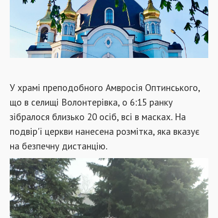
У храмі преподобного Амвросія Оптинського,
що в селищі Волонтерівка, о 6:15 ранку
зібралося близько 20 осіб, всі в масках. На
подвір'ї церкви нанесена розмітка, яка вказує
на безпечну дистанцію.