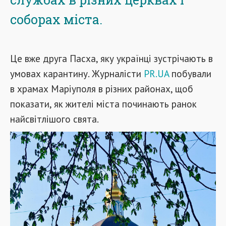
соборах міста.
Це вже друга Пасха, яку українці зустрічають в
умовах карантину. Журналісти
PR.UA
побували
в храмах Маріуполя в різних районах, щоб
показати, як жителі міста починають ранок
найсвітлішого свята.