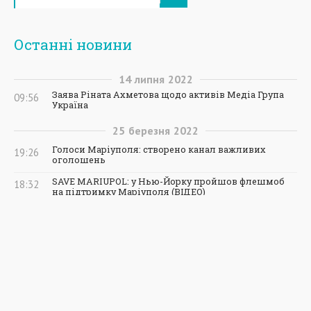
Останні новини
14
липня
2022
Заява Ріната Ахметова щодо активів Медіа Група
09:56
Україна
25
березня
2022
Голоси Маріуполя: створено канал важливих
19:26
оголошень
SAVE MARIUPOL: у Нью-Йорку пройшов флешмоб
18:32
на підтримку Маріуполя (ВІДЕО)
У Маріуполі полк "Азов" знищує ворожу техніку та
17:34
окупантів
Метінвест шукає водіїв з транспортом та без
17:00
На Лівобережжі Маріуполя обстріляно
16:25
Михайлівський собор (ФОТОФАКТ)
У боях за Маріуполь загинув боєць збірної України
15:50