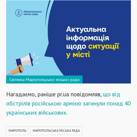
Світлина Маріупольської міської ради
Нагадаємо, раніше pr.ua повідомляв,
що від
обстрілів російською армією загинули понад 40
українських військових.
МАРІУПОЛЬ
МАРІУПОЛЬСЬКА МІСЬКА РАДА