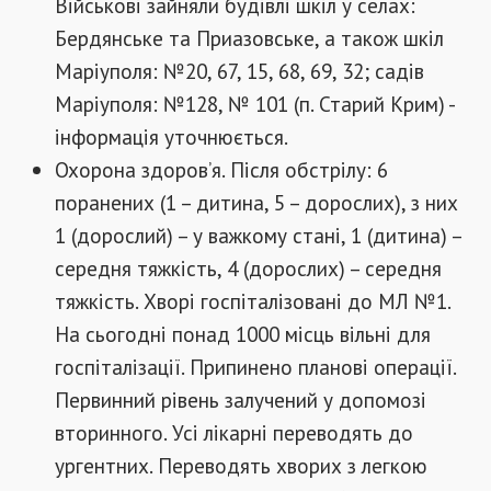
Військові зайняли будівлі шкіл у селах:
Бердянське та Приазовське, а також шкіл
Маріуполя: №20, 67, 15, 68, 69, 32; садів
Маріуполя: №128, № 101 (п. Старий Крим) -
інформація уточнюється.
Охорона здоров’я. Після обстрілу: 6
поранених (1 – дитина, 5 – дорослих), з них
1 (дорослий) – у важкому стані, 1 (дитина) –
середня тяжкість, 4 (дорослих) – середня
тяжкість. Хворі госпіталізовані до МЛ №1.
На сьогодні понад 1000 місць вільні для
госпіталізації. Припинено планові операції.
Первинний рівень залучений у допомозі
вторинного. Усі лікарні переводять до
ургентних. Переводять хворих з легкою