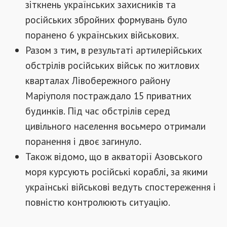
зіткнень українських захисників та
російських збройних формувань було
поранено 6 українських військових.
Разом з тим, в результаті артилерійських
обстрілів російських військ по житлових
кварталах Лівобережного району
Маріуполя постраждало 15 приватних
будинків. Під час обстрілів серед
цивільного населення восьмеро отримали
поранення і двоє загинуло.
Також відомо, що в акваторії Азовського
моря курсують російські кораблі, за якими
українські військові ведуть спостереження і
повністю контролюють ситуацію.