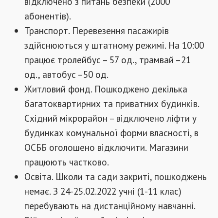
відключено з питань безпеки (2000
абонентів).
Транспорт. Перевезення пасажирів
здійснюються у штатному режимі. На 10:00
працює тролейбус – 57 од., трамвай –21
од., автобус –50 од.
Житловий фонд. Пошкоджено декілька
багатоквартирних та приватних будинків.
Східний мікрорайон – відключено ліфти у
будинках комунальної форми власності, в
ОСББ оголошено відключити. Магазини
працюють частково.
Освіта. Школи та сади закриті, пошкоджень
немає. З 24-25.02.2022 учні (1-11 клас)
перебувають на дистанційному навчанні.