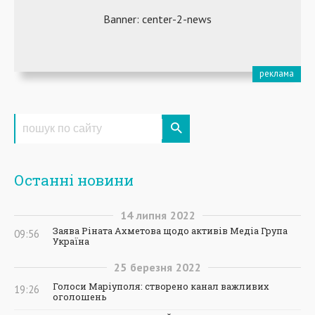
Останні новини
14
липня
2022
Заява Ріната Ахметова щодо активів Медіа Група
09:56
Україна
25
березня
2022
Голоси Маріуполя: створено канал важливих
19:26
оголошень