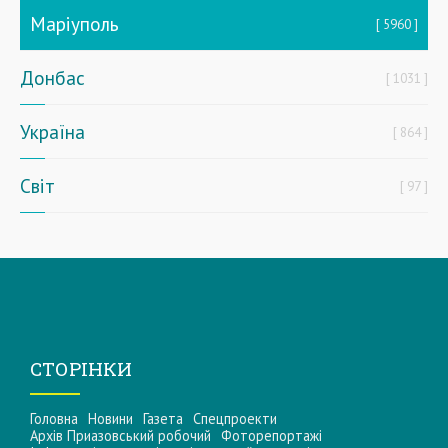
Маріуполь
5960
Донбас
1031
Україна
864
Світ
97
СТОРІНКИ
Головна
Новини
Газета
Спецпроекти
Архів Приазовський робочий
Фоторепортажі