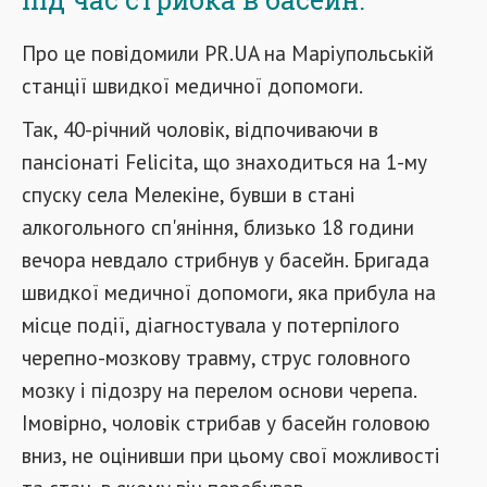
Про це повідомили PR.UA на Маріупольській
станції швидкої медичної допомоги.
Так, 40-річний чоловік, відпочиваючи в
пансіонаті Felicita, що знаходиться на 1-му
спуску села Мелекіне, бувши в стані
алкогольного сп'яніння, близько 18 години
вечора невдало стрибнув у басейн. Бригада
швидкої медичної допомоги, яка прибула на
місце події, діагностувала у потерпілого
черепно-мозкову травму, струс головного
мозку і підозру на перелом основи черепа.
Імовірно, чоловік стрибав у басейн головою
вниз, не оцінивши при цьому свої можливості