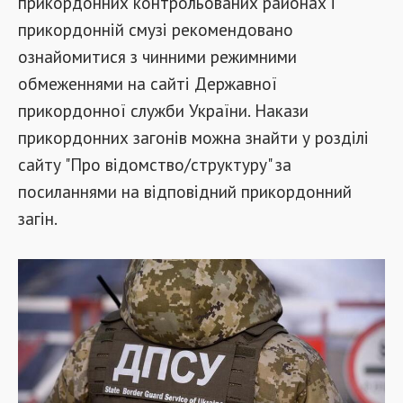
прикордонних контрольованих районах і
прикордонній смузі рекомендовано
ознайомитися з чинними режимними
обмеженнями на сайті Державної
прикордонної служби України. Накази
прикордонних загонів можна знайти у розділі
сайту "Про відомство/структуру" за
посиланнями на відповідний прикордонний
загін.