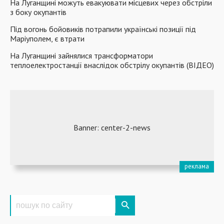
На Луганщині можуть евакуювати місцевих через обстріли
з боку окупантів
Під вогонь бойовиків потрапили українські позиції під
Маріуполем, є втрати
На Луганщині зайнялися трансформатори
теплоелектростанції внаслідок обстрілу окупантів (ВІДЕО)