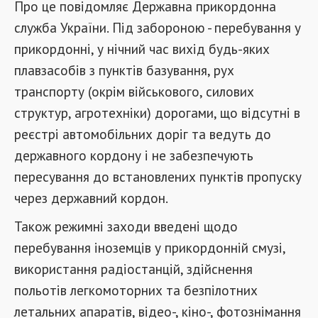
Про це повідомляє Державна прикордонна
служба України. Під забороною - перебування у
прикордонні, у нічний час вихід будь-яких
плавзасобів з пунктів базування, рух
транспорту (окрім військового, силових
структур, агротехніки) дорогами, що відсутні в
реєстрі автомобільних доріг та ведуть до
державного кордону і не забезпечують
пересування до встановлених пунктів пропуску
через державний кордон.
Також режимні заходи введені щодо
перебування іноземців у прикордонній смузі,
використання радіостанцій, здійснення
польотів легкомоторних та безпілотних
летальних апаратів, відео-, кіно-, фотознімання