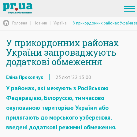
Головна
Новини
Україна
У прикордонних районах України 
У прикордонних районах
України запроваджують
додаткові обмеження
Еліна Прокопчук
23
лют
'22
13:00
У районах, які межують з Російською
Федерацією, Білоруссю, тимчасово
окупованою територією України або
прилягають до морського узбережжя,
введені додаткові режимні обмеження.