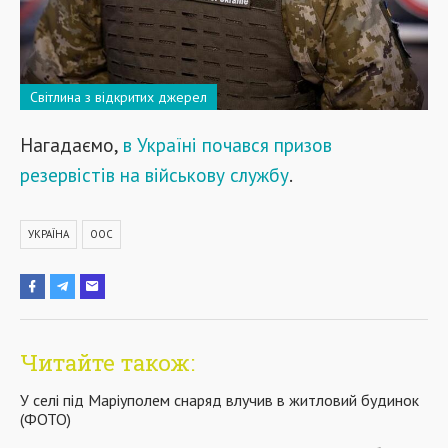
Світлина з відкритих джерел
Нагадаємо,
в Україні почався призов
резервістів на військову службу
.
УКРАЇНА
ООС
Читайте також:
У селі під Маріуполем снаряд влучив в житловий будинок
(ФОТО)