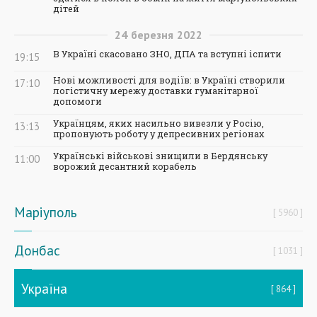
дітей
24
березня
2022
В Україні скасовано ЗНО, ДПА та вступні іспити
19:15
Нові можливості для водіїв: в Україні створили
17:10
логістичну мережу доставки гуманітарної
допомоги
Українцям, яких насильно вивезли у Росію,
13:13
пропонують роботу у депресивних регіонах
Українські військові знищили в Бердянську
11:00
ворожий десантний корабель
Маріуполь
5960
Донбас
1031
Україна
864