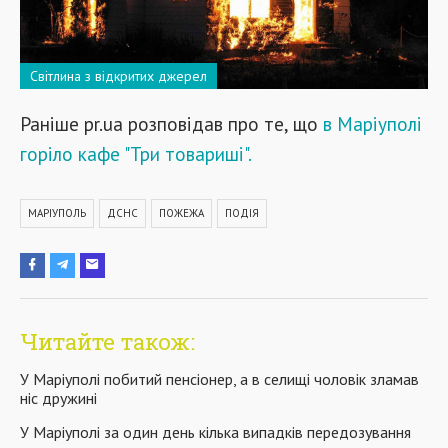
Світлина з відкритих джерел
Раніше pr.ua розповідав про те, що
в Маріуполі
горіло кафе "Три товариші".
МАРІУПОЛЬ
ДСНС
ПОЖЕЖА
ПОДІЯ
Читайте також:
У Маріуполі побитий пенсіонер, а в селищі чоловік зламав
ніс дружині
У Маріуполі за один день кілька випадків передозування