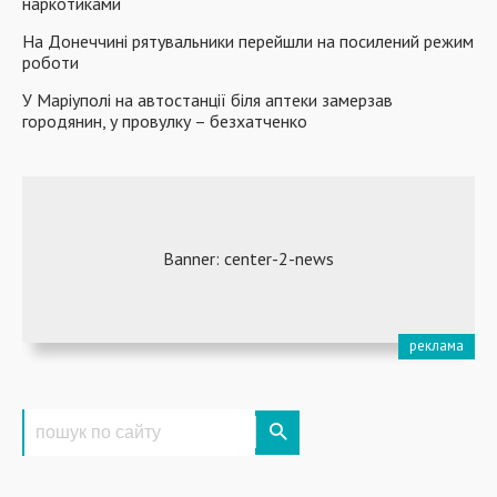
наркотиками
На Донеччині рятувальники перейшли на посилений режим
роботи
У Маріуполі на автостанції біля аптеки замерзав
городянин, у провулку – ​безхатченко