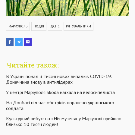
МАРИУПОЛЬ
ПОДІЯ
ДСНС
РЯТУВАЛЬНИКИ
Читайте також:
В Україні понад 3 тисячі нових випадків COVID-19:
Донеччина знову в антилідерах
У центрі Маріуполя Skoda наїхала на велосипедиста
На Донбасі під час обстрілів поранено українського
солдата
Культурний вибух: на «Ніч музеїв» у Маріуполі прийшло
близько 10 тисяч людей!