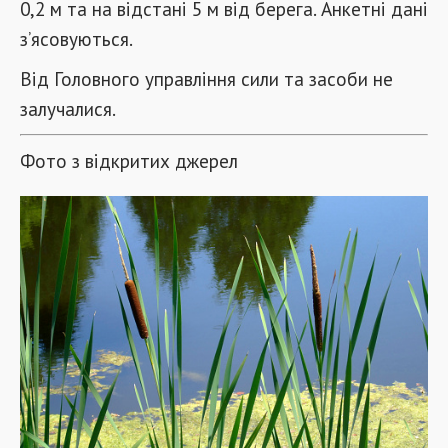
0,2 м та на відстані 5 м від берега. Анкетні дані
з’ясовуються.
Від Головного управління сили та засоби не
залучалися.
Фото з відкритих джерел