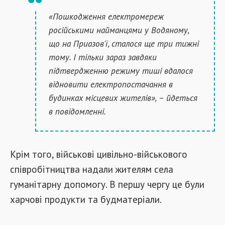
«Пошкодження електромереж
російськими найманцями у Водяному,
що на Приазов'ї, сталося ще три тижні
тому. І тільки зараз завдяки
підтвердженню режиму тиші вдалося
відновити електропостачання в
будинках місцевих жителів», – йдеться
в повідомленні.
Крім того, військові цивільно-військового
співробітництва надали жителям села
гуманітарну допомогу. В першу чергу це були
харчові продукти та будматеріали.