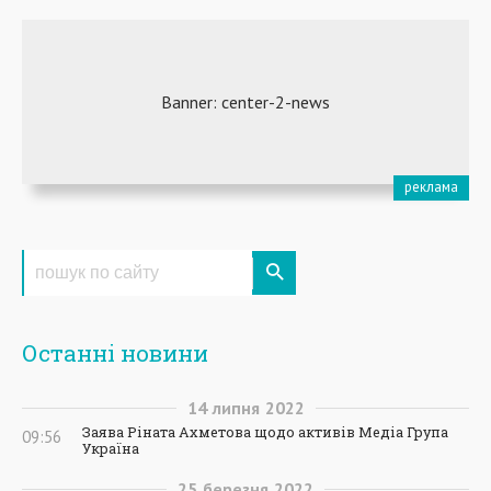
Останні новини
14
липня
2022
Заява Ріната Ахметова щодо активів Медіа Група
09:56
Україна
25
березня
2022