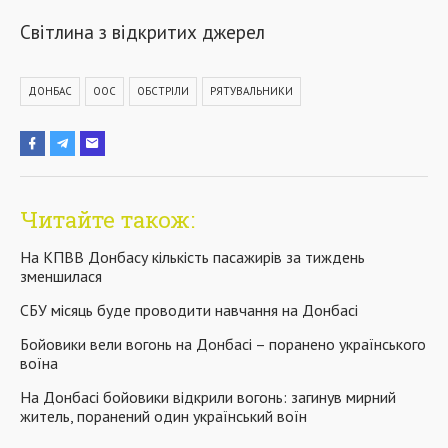
Світлина з відкритих джерел
ДОНБАС
ООС
ОБСТРІЛИ
РЯТУВАЛЬНИКИ
Читайте також:
На КПВВ Донбасу кількість пасажирів за тиждень
зменшилася
СБУ місяць буде проводити навчання на Донбасі
Бойовики вели вогонь на Донбасі – поранено українського
воїна
На Донбасі бойовики відкрили вогонь: загинув мирний
житель, поранений один український воїн