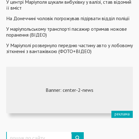
У центрі Маріуполя шукали вибухівку у валізі, став відомий
її вміст
На Донеччині чоловік погрожував підірвати відділ поліції
У маріупольському транспорті пасажир отримав ножове
поранення (ВІДЕО)
У Маріуполі розвернуло передню частину авто у лобовому
зіткненні з вантажівкою (ФОТО+ВІДЕО)