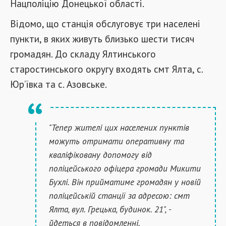
Нацполіцію Донецької області.
Відомо, що станція обслуговує три населені
пункти, в яких живуть близько шести тисяч
громадян. До складу Ялтинського
старостинського округу входять смт Ялта, с.
Юр’ївка та с. Азовське.
"Тепер жителі цих населених пунктів
можуть отримати оперативну та
кваліфіковану допомогу від
поліцейського офіцера громади Микити
Бухлі. Він прийматиме громадян у новій
поліцейській станції за адресою: смт
Ялта, вул. Грецька, будинок. 21", -
йдеться в повідомленні.