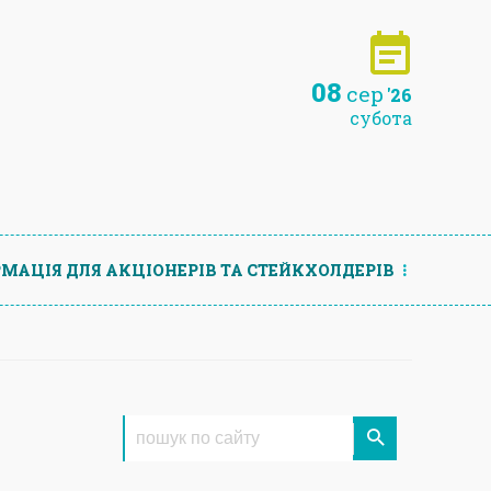
08
сер
'26
субота
МАЦIЯ ДЛЯ АКЦIОНЕРIВ ТА СТЕЙКХОЛДЕРIВ