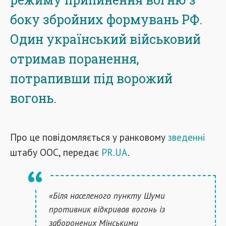
боку збройних формувань РФ.
Один український військовий
отримав поранення,
потрапивши під ворожий
вогонь.
Про це повідомляється у ранковому
зведенні
штабу ООС, передає
PR.UA
.
«Біля населеного пункту Шуми
противник відкривав вогонь із
заборонених Мінськими