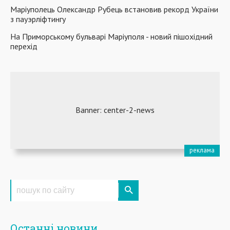
Маріуполець Олександр Рубець встановив рекорд України
з пауэрліфтингу
На Приморському бульварі Маріуполя - новий пішохідний
перехід
Останні новини