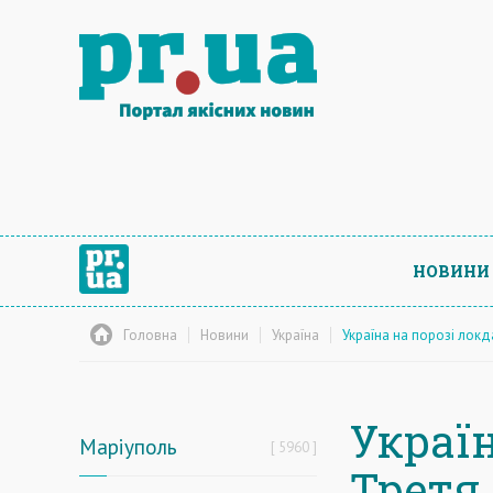
НОВИНИ
Головна
Новини
Україна
Україна на порозі локд
Украї
Маріуполь
5960
Третя 