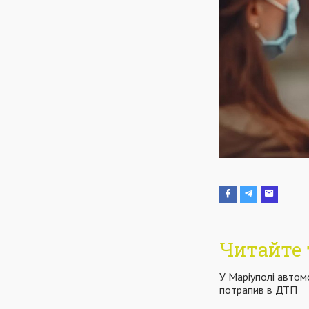
Читайте 
У Маріуполі автомо
потрапив в ДТП