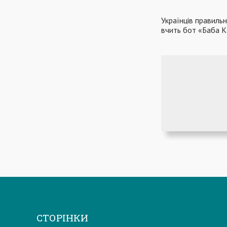
Українців правиль
вчить бот «Баба К
СТОРІНКИ