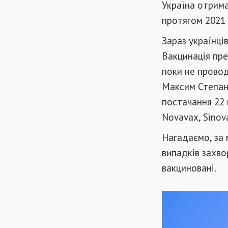
Україна отрима
протягом 2021 
Зараз українці
Вакцинація пре
поки не провод
Максим Степа
постачання 22 
Novavax, Sinova
Нагадаємо, за 
випадків захво
вакциновані.