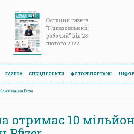
Остання газета
"Приазовський
робочий" від 23
лютого 2022
ГАЗЕТА
СПЕЦПРОЕКТИ
ФОТОРЕПОРТАЖІ
ІНФОР
йонів вакцин Pfizer
на отримає 10 мільйон
 Pfizer