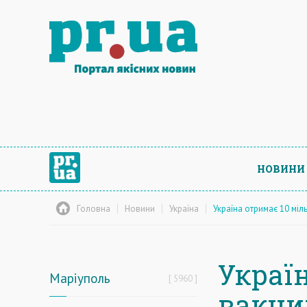
НОВИНИ
Головна
Новини
Україна
Україна отримає 10 міль
Украї
Маріуполь
5960
вакцин