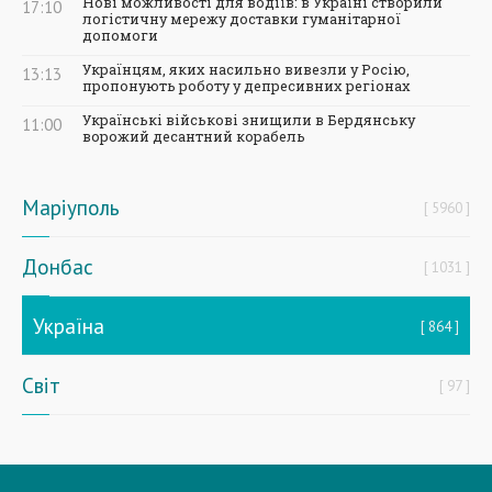
Нові можливості для водіїв: в Україні створили
17:10
логістичну мережу доставки гуманітарної
допомоги
Українцям, яких насильно вивезли у Росію,
13:13
пропонують роботу у депресивних регіонах
Українські військові знищили в Бердянську
11:00
ворожий десантний корабель
Маріуполь
5960
Донбас
1031
Україна
864
Світ
97