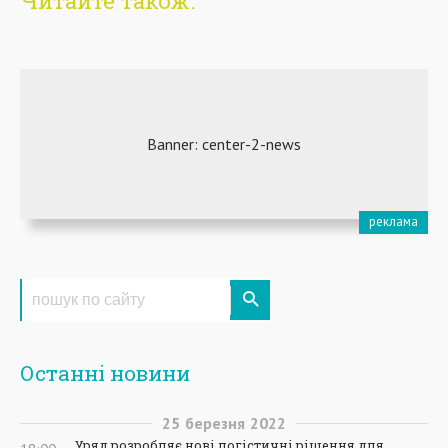
Читайте також:
Останні новини
25
березня
2022
Уряд розробляє нові логістичні рішення для