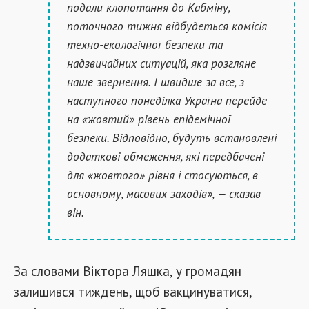
подали клопотання до Кабміну,
поточного тижня відбудеться комісія
техно-екологічної безпеки та
надзвичайних ситуацій, яка розгляне
наше звернення. І швидше за все, з
наступного понеділка Україна перейде
на «жовтий» рівень епідемічної
безпеки. Відповідно, будуть встановлені
додаткові обмеження, які передбачені
для «жовтого» рівня і стосуються, в
основному, масових заходів», — сказав
він.
За словами Віктора Ляшка, у громадян
залишився тиждень, щоб вакцинуватися,