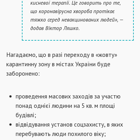
кисневої терапії. Це говорить про те,
що коронавірусна хвороба протікає
тяжко серед невакцинованих людей», —
додав Віктор Ляшко.
Нагадаємо, що в разі переходу в «жовту»
карантинну зону в містах України буде
заборонено:
проведення масових заходів за участю
понад однієї людини на 5 кв. м площі
будівлі;
відвідування установ соцзахисту, в яких
перебувають люди похилого віку;