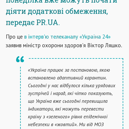
діяти додаткові обмеження,
передає PR.UA.
Про це
в інтерв'ю телеканалу «Україна 24»
заявив міністр охорони здоров'я Віктор Ляшко.
«Україна працює за постановою, якою
встановлено адаптивний карантин.
Сьогодні у нас відбулося кілька урядових
зустрічей і нарад, які чітко показують,
що Україна вже сьогодні перевищила
індикатори, які можуть перевести
країну з «зеленого» рівня епідемічної
небезпеки в «жовтий». Ми від МОЗ