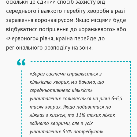
оскільки це єдиний спосіб захисту від
середнього і важкого перебігу хвороби в разі
зараження коронавірусом. Якщо місцями буде
відбуватися погіршення до «оранжевого» або
«червоного» рівня, країна перейде до
регіонального розподілу на зони.
«Зараз система справляється з
кількістю хворих, ми бачимо, що
середньотижнева кількість
ушпиталених коливається на рівні 6-6,5
тисяч хворих. Якщо подивитися по
ліжках з киснем, то 11% таких ліжок
зайнято хворими, але з усіх
ушпиталених 65% потребують