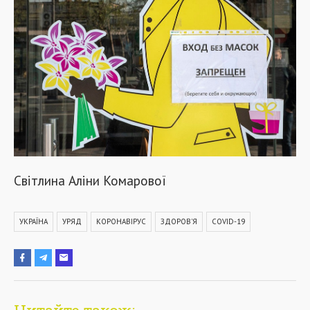
Світлина Аліни Комарової
УКРАЇНА
УРЯД
КОРОНАВІРУС
ЗДОРОВ'Я
COVID-19