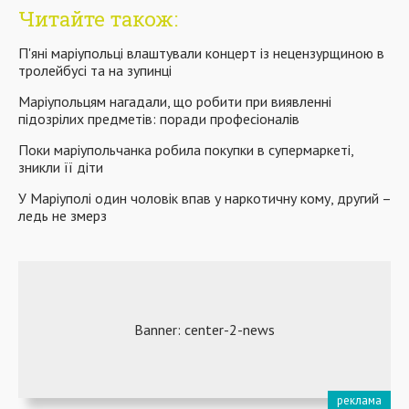
Читайте також:
П'яні маріупольці влаштували концерт із нецензурщиною в
тролейбусі та на зупинці
Маріупольцям нагадали, що робити при виявленні
підозрілих предметів: поради професіоналів
Поки маріупольчанка робила покупки в cупермаркеті,
зникли її діти
У Маріуполі один чоловік впав у наркотичну кому, другий –
ледь не змерз