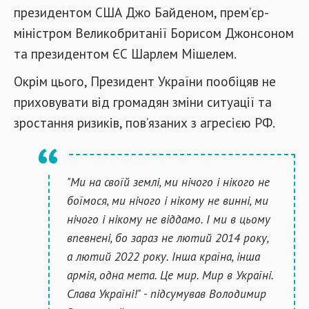
президентом США Джо Байденом, прем’єр-
міністром Великобританії Борисом Джонсоном
та президентом ЄС Шарлем Мішелем.
Окрім цього, Президент України пообіцяв не
приховувати від громадян зміни ситуації та
зростання ризиків, пов’язаних з агресією РФ.
"Ми на своїй землі, ми нічого і нікого не
боїмося, ми нічого і нікому не винні, ми
нічого і нікому не віддамо. І ми в цьому
впевнені, бо зараз не лютий 2014 року,
а лютий 2022 року. Інша країна, інша
армія, одна мета. Це мир. Мир в Україні.
Слава Україні!" - підсумував Володимир