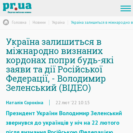
Головна
Новини
Україна
Україна залишиться в міжнародно в
Україна залишиться в
міжнародно визнаних
кордонах попри будь-які
заяви та дії Російської
Федерації, - Володимир
Зеленський (ВІДЕО)
Наталія Сорокіна
22
лют
'22
10:15
Президент України Володимир Зеленський
звернувся до українців у ніч на 22 лютого
після визнання Російською Федерацією