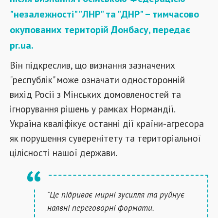
"незалежності" "ЛНР" та "ДНР" – тимчасово
окупованих територій Донбасу, передає
pr.ua.
Він підкреслив, що визнання зазначених
"республік" може означати односторонній
вихід Росії з Мінських домовленостей та
ігнорування рішень у рамках Нормандії.
Україна кваліфікує останні дії країни-агресора
як порушення суверенітету та територіальної
цілісності нашої держави.
"Це підриває мирні зусилля та руйнує
наявні переговорні формати.