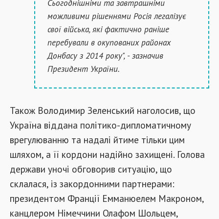
Сьогоднішніми та завтрашніми
можливими рішеннями Росія легалізує
свої війська, які фактично раніше
перебували в окупованих районах
Донбасу з 2014 року", - зазначив
Президент України.
Також Володимир Зеленський наголосив, що
Україна віддана політико-дипломатичному
врегулюванню та надалі йтиме тільки цим
шляхом, а її кордони надійно захищені. Голова
держави уночі обговорив ситуацію, що
склалася, із закордонними партнерами:
президентом Франції Емманюелем Макроном,
канцлером Німеччини Олафом Шольцем,