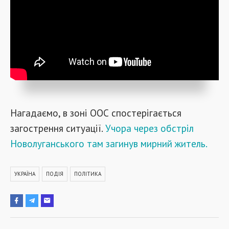
Нагадаємо, в зоні ООС спостерігається
загострення ситуації.
Учора через обстріл
Новолуганського там загинув мирний житель.
УКРАЇНА
ПОДІЯ
ПОЛІТИКА