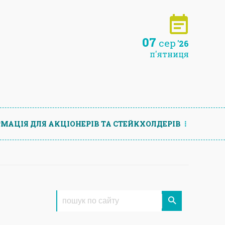
07
сер
'26
п'ятниця
МАЦIЯ ДЛЯ АКЦIОНЕРIВ ТА СТЕЙКХОЛДЕРIВ