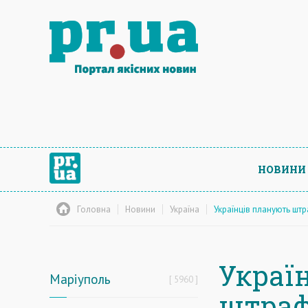
НОВИНИ
Головна
Новини
Україна
Українців планують шт
Украї
Маріуполь
5960
штраф