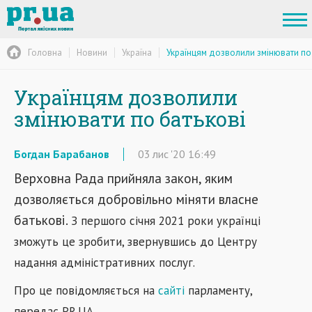
Головна
Новини
Україна
Українцям дозволили змінювати по
Українцям дозволили
змінювати по батькові
Богдан Барабанов
03
лис
'20
16:49
Верховна Рада прийняла закон, яким
дозволяється добровільно міняти власне
батькові.
З першого січня 2021 роки українці
зможуть це зробити, звернувшись до Центру
надання адміністративних послуг.
Про це повідомляється на
сайті
парламенту,
передає PR.UA.