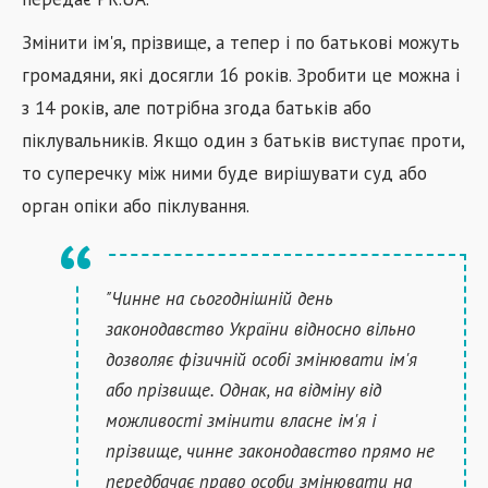
Змінити ім'я, прізвище, а тепер і по батькові можуть
громадяни, які досягли 16 років. Зробити це можна і
з 14 років, але потрібна згода батьків або
піклувальників. Якщо один з батьків виступає проти,
то суперечку між ними буде вирішувати суд або
орган опіки або піклування.
"Чинне на сьогоднішній день
законодавство України відносно вільно
дозволяє фізичній особі змінювати ім'я
або прізвище. Однак, на відміну від
можливості змінити власне ім'я і
прізвище, чинне законодавство прямо не
передбачає право особи змінювати на