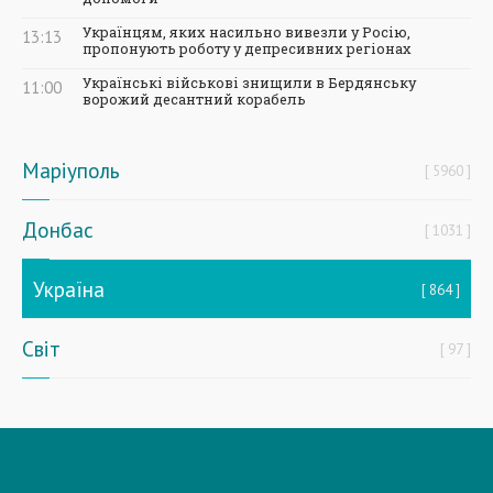
Українцям, яких насильно вивезли у Росію,
13:13
пропонують роботу у депресивних регіонах
Українські військові знищили в Бердянську
11:00
ворожий десантний корабель
Маріуполь
5960
Донбас
1031
Україна
864
Світ
97