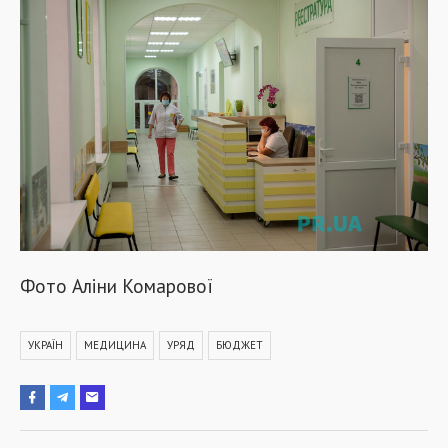
Фото Аліни Комарової
УКРАЇН
МЕДИЦИНА
УРЯД
БЮДЖЕТ