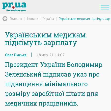
Головна
Новини
Україна
Українським медикам піднімуть зар
Українським медикам
піднімуть зарплату
Олег Рисьєв
18
чер
'21
14:07
Президент України Володимир
Зеленський підписав указ про
підвищення мінімального
розміру заробітної плати для
медичних працівників.