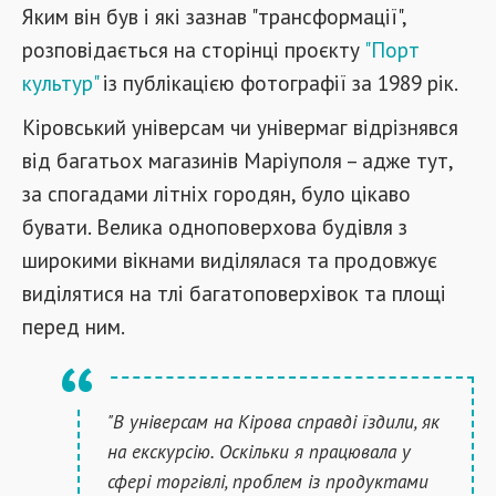
Яким він був і які зазнав "трансформації",
розповідається на сторінці проєкту
"Порт
культур"
із публікацією фотографії за 1989 рік.
Кіровський універсам чи універмаг відрізнявся
від багатьох магазинів Маріуполя – адже тут,
за спогадами літніх городян, було цікаво
бувати. Велика одноповерхова будівля з
широкими вікнами виділялася та продовжує
виділятися на тлі багатоповерхівок та площі
перед ним.
"В універсам на Кірова справді їздили, як
на екскурсію. Оскільки я працювала у
сфері торгівлі, проблем із продуктами