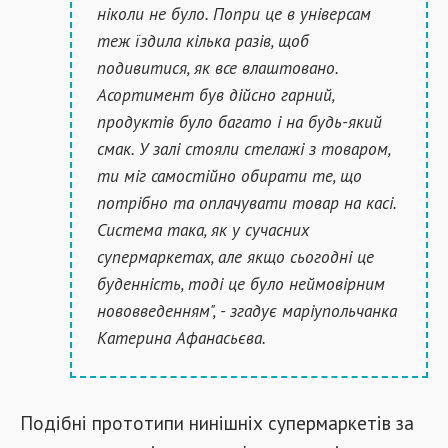
ніколи не було. Попри це в універсам
теж їздила кілька разів, щоб
подивитися, як все влаштовано.
Асортимент був дійсно гарний,
продуктів було багато і на будь-який
смак. У залі стояли стелажі з товаром,
ти міг самостійно обирати те, що
потрібно та оплачувати товар на касі.
Система така, як у сучасних
супермаркетах, але якщо сьогодні це
буденність, тоді це було неймовірним
нововведенням", - згадує маріупольчанка
Катерина Афанасьєва.
Подібні прототипи нинішніх супермаркетів за