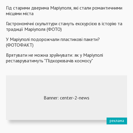
Гід старими дверима Маріуполя, які стали романтичними
місцями міста
Гастрономічні скульптури стануть екскурсією в історію та
традиції Маріуполя (ФОТО)
У Маріуполі подорожчали пластикові пакети?
(ФОТОФАКТ)
Врятувати не можна зруйнувати: як у Маріуполі
реставруватимуть "Підкорювачів космосу"