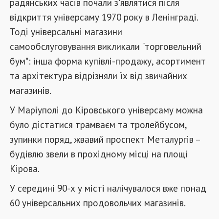
радянських часів почали з'являтися після
відкриття універсаму 1970 року в Ленінграді.
Тоді універсальні магазини
самообслуговування викликали "торговельний
бум": інша форма купівлі-продажу, асортимент
та архітектура відрізняли їх від звичайних
магазинів.
У Маріуполі до Кіровського універсаму можна
було дістатися трамваєм та тролейбусом,
зупинки поряд, жвавий проспект Металургів –
будівлю звели в прохідному місці на площі
Кірова.
У середині 90-х у місті налічувалося вже понад
60 універсальних продовольчих магазинів.