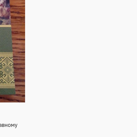
жавному