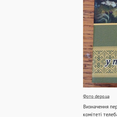
Фото depo.ua
Визначення пер
комітеті телеб