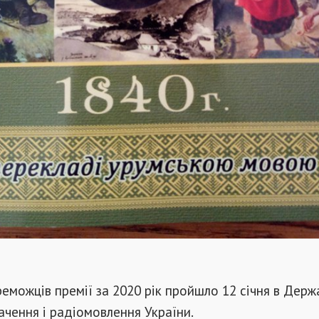
еможців премії за 2020 рік пройшло 12 січня в Дер
ачення і радіомовлення України.