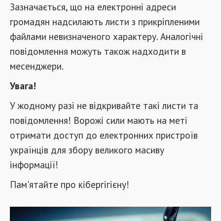
Зазначається, що на електронні адреси
громадян надсилають листи з прикріпленими
файлами невизначеного характеру. Аналогічні
повідомлення можуть також надходити в
месенджери.
Увага!
У жодному разі не відкривайте такі листи та
повідомлення! Ворожі сили мають на меті
отримати доступ до електронних пристроїв
українців для збору великого масиву
інформації!
Пам'ятайте про кібергігієну!