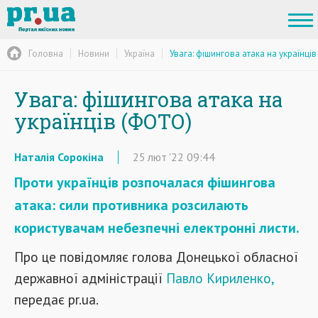
Головна
Новини
Україна
Увага: фішингова атака на українці
Увага: фішингова атака на
українців (ФОТО)
Наталія Сорокіна
25
лют
'22
09:44
Проти українців розпочалася фішингова
атака: сили противника розсилають
користувачам небезпечні електронні листи.
Про це повідомляє голова Донецької обласної
державної адміністрації
Павло Кириленко,
передає pr.ua.