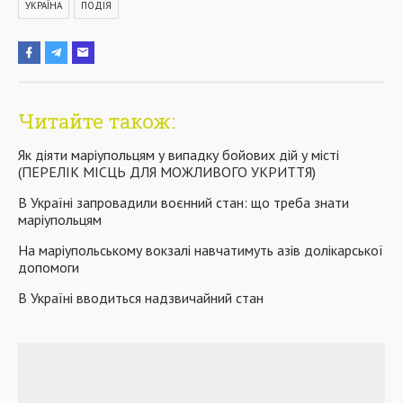
УКРАЇНА
ПОДІЯ
Читайте також:
Як діяти маріупольцям у випадку бойових дій у місті
(ПЕРЕЛІК МІСЦЬ ДЛЯ МОЖЛИВОГО УКРИТТЯ)
В Україні запровадили воєнний стан: що треба знати
маріупольцям
На маріупольському вокзалі навчатимуть азів долікарської
допомоги
В Україні вводиться надзвичайний стан