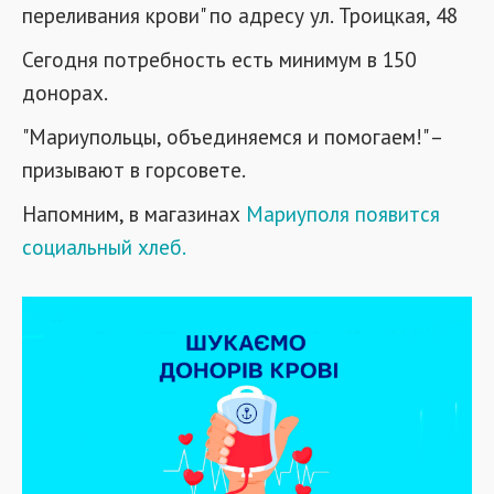
переливания крови" по адресу ул. Троицкая, 48
Сегодня потребность есть минимум в 150
донорах.
"Мариупольцы, объединяемся и помогаем!" –
призывают в горсовете.
Напомним, в магазинах
Мариуполя появится
социальный хлеб.