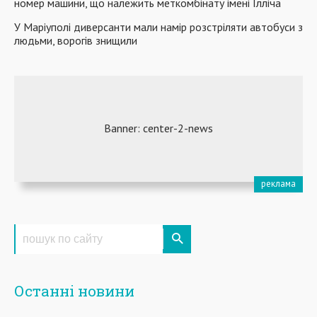
номер машини, що належить меткомбінату імені Ілліча
У Маріуполі диверсанти мали намір розстріляти автобуси з
людьми, ворогів знищили
Останні новини