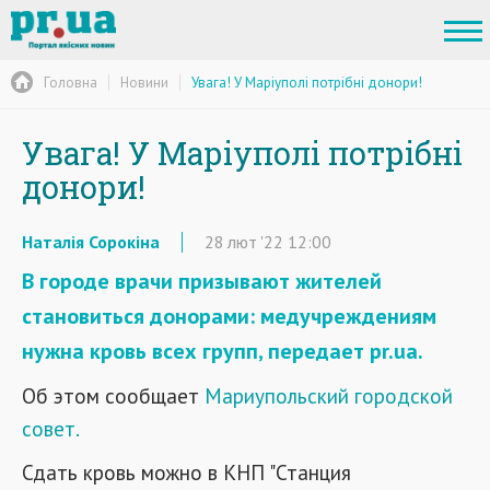
Головна
Новини
Увага! У Маріуполі потрібні донори!
Увага! У Маріуполі потрібні
донори!
Наталія Сорокіна
28
лют
'22
12:00
В городе врачи призывают жителей
становиться донорами: медучреждениям
нужна кровь всех групп, передает pr.ua.
Об этом сообщает
Мариупольский городской
совет.
Сдать кровь можно в КНП "Станция