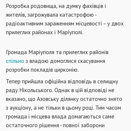
Розробка родовища, на думку фахівців і
жителів, загрожувала катастрофою -
радіоактивним зараженням місцевості – у двох
прилеглих районах і Маріуполі.
Громада Маріуполя та прилеглих районів
спільно
з владою домоглися скасування
розробки покладів цирконію.
Тепер прийшла офіційна відповідь в селищну
раду Нікольського. Однак в цій відповіді не
вказано, що Азовську ділянку остаточно знято
з аукціону, а не тільки в цьому році. Тим часом
громада і місцева влада домагаються саме
остаточного рішення - повної заборони