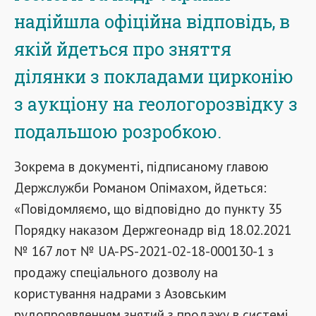
надійшла офіційна відповідь, в
якій йдеться про зняття
ділянки з покладами цирконію
з аукціону на геологорозвідку з
подальшою розробкою.
Зокрема в документі, підписаному главою
Держслужби Романом Опімахом, йдеться:
«Повідомляємо, що відповідно до пункту 35
Порядку наказом Держгеонадр від 18.02.2021
№ 167 лот № UA-PS-2021-02-18-000130-1 з
продажу спеціального дозволу на
користування надрами з Азовським
рудопроявленням знятий з продажу в системі