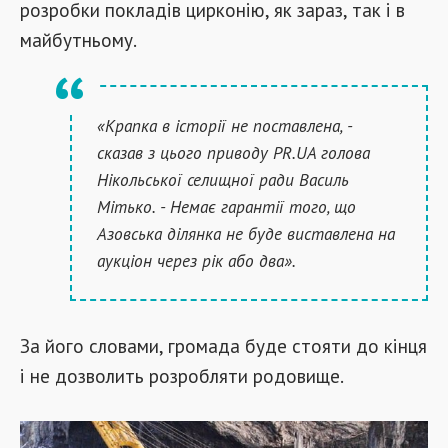
розробки покладів цирконію, як зараз, так і в
майбутньому.
«Крапка в історії не поставлена, -
сказав з цього приводу PR.UA голова
Нікольської селищної ради Василь
Мітько. - Немає гарантії того, що
Азовська ділянка не буде виставлена на
аукціон через рік або два».
За його словами, громада буде стояти до кінця
і не дозволить розробляти родовище.