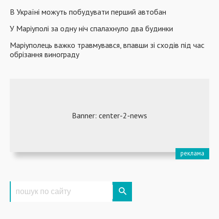
В Україні можуть побудувати перший автобан
У Маріуполі за одну ніч спалахнуло два будинки
Маріуполець важко травмувався, впавши зі сходів під час
обрізання винограду