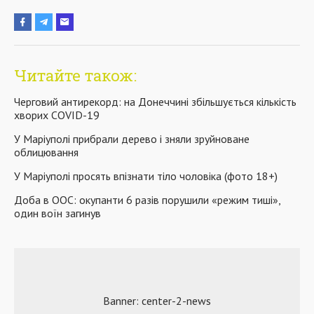
Читайте також:
Черговий антирекорд: на Донеччині збільшується кількість
хворих COVID-19
У Маріуполі прибрали дерево і зняли зруйноване
облицювання
У Маріуполі просять впізнати тіло чоловіка (фото 18+)
Доба в ООС: окупанти 6 разів порушили «режим тиші»,
один воїн загинув