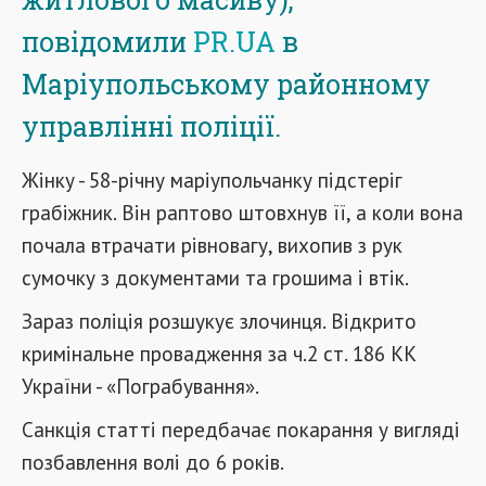
повідомили
PR.UA
в
Маріупольському районному
управлінні поліції.
Жінку - 58-річну маріупольчанку підстеріг
грабіжник. Він раптово штовхнув її, а коли вона
почала втрачати рівновагу, вихопив з рук
сумочку з документами та грошима і втік.
Зараз поліція розшукує злочинця. Відкрито
кримінальне провадження за ч.2 ст. 186 КК
України - «Пограбування».
Санкція статті передбачає покарання у вигляді
позбавлення волі до 6 років.