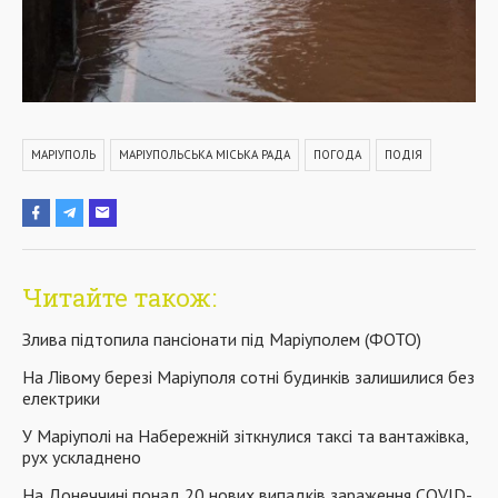
МАРІУПОЛЬ
МАРІУПОЛЬСЬКА МІСЬКА РАДА
ПОГОДА
ПОДІЯ
Читайте також:
Злива підтопила пансіонати під Маріуполем (ФОТО)
На Лівому березі Маріуполя сотні будинків залишилися без
електрики
У Маріуполі на Набережній зіткнулися таксі та вантажівка,
рух ускладнено
На Донеччині понад 20 нових випадків зараження COVID-