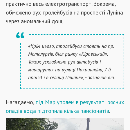
практично весь електротранспорт. Зокрема,
обмежено рух тролейбусів на проспекті Луніна
через аномальний дощ.
«Крім цього, тролейбуси стоять на пр.
Металургів, біля ринку «Кіровський».
Також ускладнено рух автобусів і
маршруток по вулиці Покришкіна, 7-й
проїзд і в селищі Піщане», - зазначив він.
Нагадаємо,
під Маріуполем в результаті рясних
опадів вода підтопила кілька пансіонатів
.