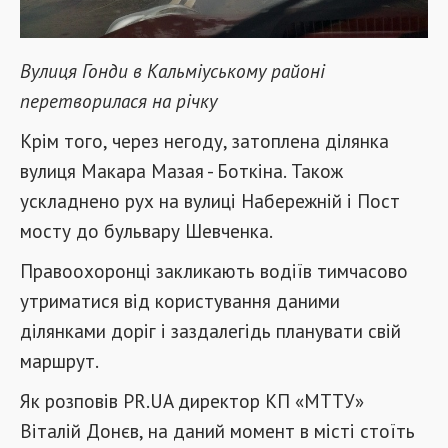
Вулиця Гонди в Кальміуському районі
перетворилася на річку
Крім того, через негоду, затоплена ділянка
вулиця Макара Мазая - Боткіна. Також
ускладнено рух на вулиці Набережній і Пост
мосту до бульвару Шевченка.
Правоохоронці закликають водіїв тимчасово
утриматися від користування даними
ділянками доріг і заздалегідь планувати свій
маршрут.
Як розповів PR.UA директор КП «МТТУ»
Віталій Донєв, на даний момент в місті стоїть