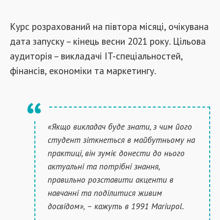
Курс розрахований на півтора місяці, очікувана
дата запуску – кінець весни 2021 року. Цільова
аудиторія – викладачі IT-спеціальностей,
фінансів, економіки та маркетингу.
«Якщо викладач буде знати, з чим його
студент зіткнеться в майбутньому на
практиці, він зуміє донести до нього
актуальні та потрібні знання,
правильно розставити акценти в
навчанні та поділитися живим
досвідом», – кажуть в 1991 Mariupol.