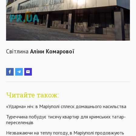
Світлина
Аліни Комарової
Читайте також:
«Ударна» ніч: в Маріуполі сплеск домашнього насильства
Туреччина побудує тисячу квартир для кримських татар-
переселенців
Незважаючи на теплу погоду, в Маріуполі продовжують