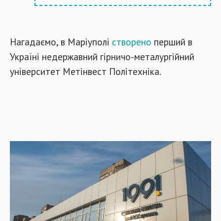
Нагадаємо, в Маріуполі
створено
перший в
Україні недержавний гірничо-металургійний
університет Метінвест Політехніка.