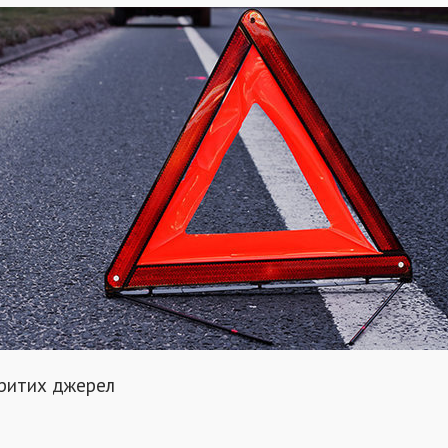
критих джерел