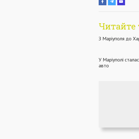
Читайте 
З Маріуполя до Ха
У Маріуполі сталас
авто