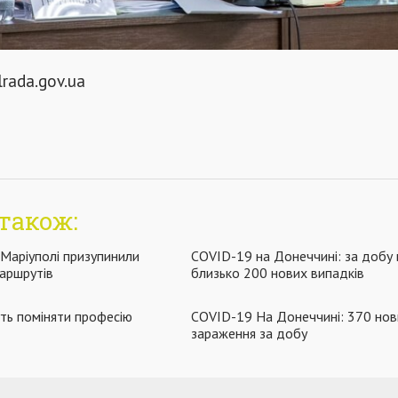
lrada.gov.ua
також:
 Маріуполі призупинили
COVID-19 на Донеччині: за добу
аршрутів
близько 200 нових випадків
ть поміняти професію
COVID-19 На Донеччині: 370 нов
зараження за добу