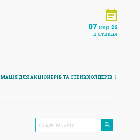
07
сер
'26
п'ятниця
МАЦIЯ ДЛЯ АКЦIОНЕРIВ ТА СТЕЙКХОЛДЕРIВ