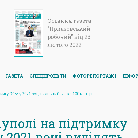
Остання газета
"Приазовський
робочий" від 23
лютого 2022
ГАЗЕТА
СПЕЦПРОЕКТИ
ФОТОРЕПОРТАЖІ
ІНФОР
римку ОСББ у 2021 році виділять близько 100 млн грн
іуполі на підтримку
 2021 році виділять