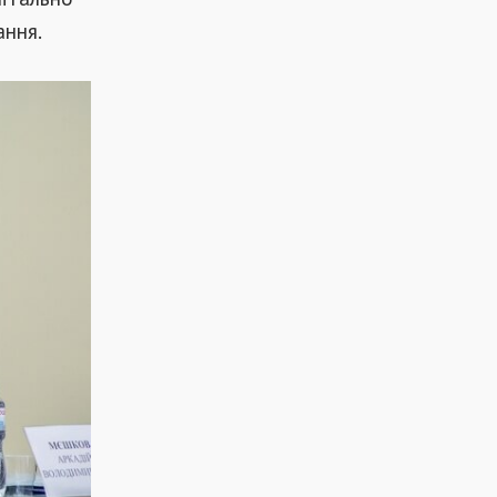
ання.