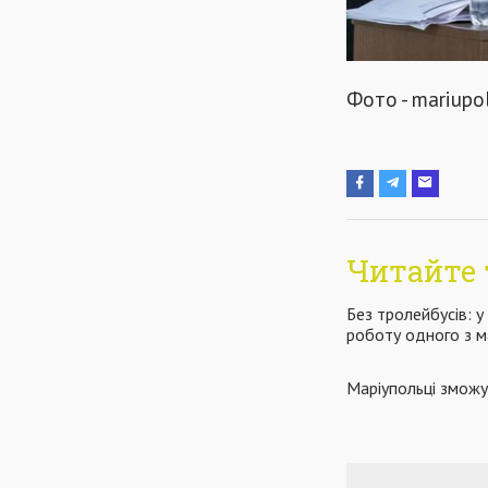
Фото - mariupo
Читайте 
Без тролейбусів: у
роботу одного з м
Маріупольці зможу