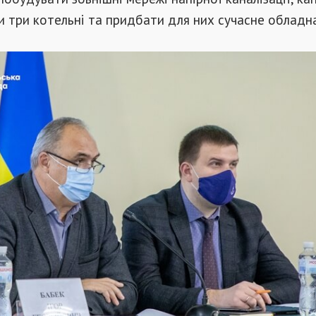
 три котельні та придбати для них сучасне обладн