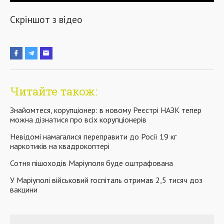
Скріншот з відео
Читайте також:
Знайомтеся, корупціонер: в новому Реєстрі НАЗК тепер
можна дізнатися про всіх корупціонерів
Невідомі намагалися переправити до Росії 19 кг
наркотиків на квадрокоптері
Сотня пішоходів Маріуполя буде оштрафована
У Маріуполі військовий госпіталь отримав 2,5 тисяч доз
вакцини