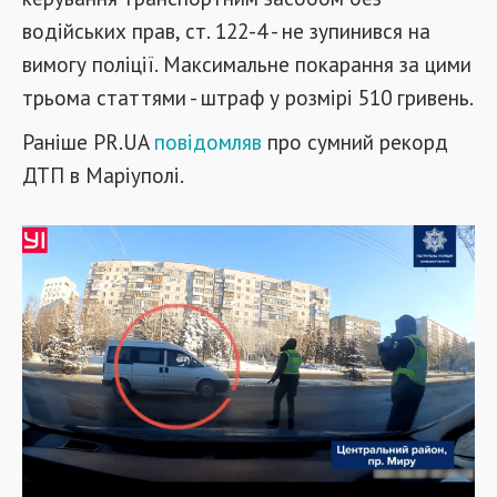
водійських прав, ст. 122-4 - не зупинився на
вимогу поліції. Максимальне покарання за цими
трьома статтями - штраф у розмірі 510 гривень.
Раніше PR.UA
повідомляв
про сумний рекорд
ДТП в Маріуполі.