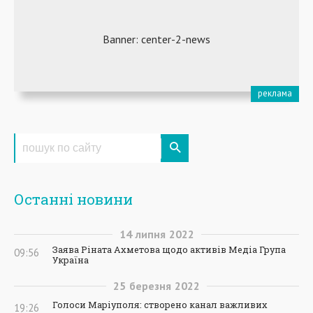
Останні новини
14
липня
2022
Заява Ріната Ахметова щодо активів Медіа Група
09:56
Україна
25
березня
2022
Голоси Маріуполя: створено канал важливих
19:26