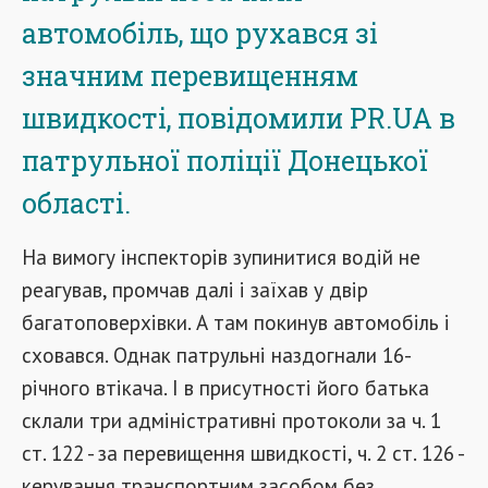
автомобіль, що рухався зі
значним перевищенням
швидкості, повідомили PR.UA в
патрульної поліції Донецької
області.
На вимогу інспекторів зупинитися водій не
реагував, промчав далі і заїхав у двір
багатоповерхівки. А там покинув автомобіль і
сховався. Однак патрульні наздогнали 16-
річного втікача. І в присутності його батька
склали три адміністративні протоколи за ч. 1
ст. 122 - за перевищення швидкості, ч. 2 ст. 126 -
керування транспортним засобом без