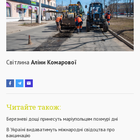
Світлина
Аліни Комарової
Читайте також:
Березневі дощі принесуть маріупольцям похмурі дні
В Україні видаватимуть міжнародні свідоцтва про
вакцинацію