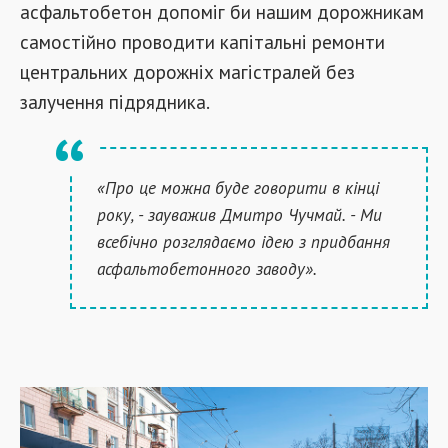
асфальтобетон допоміг би нашим дорожникам
самостійно проводити капітальні ремонти
центральних дорожніх магістралей без
залучення підрядника.
«Про це можна буде говорити в кінці
року, - зауважив Дмитро Чучмай. - Ми
всебічно розглядаємо ідею з придбання
асфальтобетонного заводу».