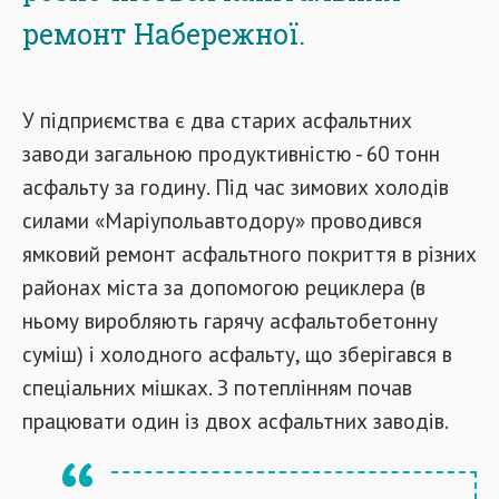
ремонт Набережної.
У підприємства є два старих асфальтних
заводи загальною продуктивністю - 60 тонн
асфальту за годину. Під час зимових холодів
силами «Маріупольавтодору» проводився
ямковий ремонт асфальтного покриття в різних
районах міста за допомогою рециклера (в
ньому виробляють гарячу асфальтобетонну
суміш) і холодного асфальту, що зберігався в
спеціальних мішках. З потеплінням почав
працювати один із двох асфальтних заводів.