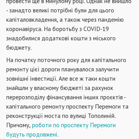
провести ще в минулому році. Однак не вийшло
- занадто великі потрібні були для цього
капіталовкладення, а також через пандемію
коронавіруса. На боротьбу з COVID-19
знадобилися додаткові кошти з міського
бюджету.
На початку поточного року для капітального
ремонту цієї дороги планувалося залучити
зовнішні інвестиції. Але все ж таки кошти
знайшли у власному бюджеті за рахунок
перерозподілу фінансування інших проєктів -
капітального ремонту проспекту Перемоги та
реконструкції моста по вулиці Тополиній.
Причому,
роботи по проспекту Перемоги
будуть продовжені.