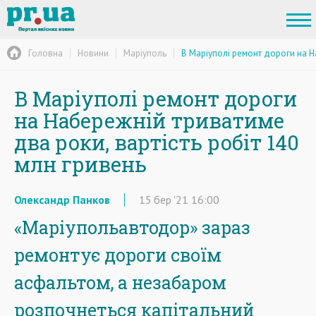
Головна
Новини
Маріуполь
В Маріуполі ремонт дороги на На
В Маріуполі ремонт дороги
на Набережній триватиме
два роки, вартість робіт 140
млн гривень
Олександр Панков
15
бер
'21
16:00
«Маріупольавтодор» зараз
ремонтує дороги своїм
асфальтом, а незабаром
розпочнеться капітальний