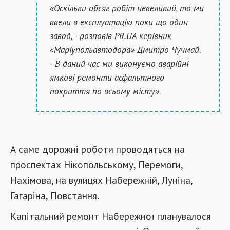
«Оскільки обсяг робіт невеликий, то ми
ввели в експлуатацію поки що один
завод, - розповів PR.UA керівник
«Маріупольавтодора» Дмитро Чучмай.
- В даний час ми виконуємо аварійні
ямкові ремонти асфальтного
покриття по всьому місту».
А саме дорожні роботи проводяться на
проспектах Нікопольському, Перемоги,
Нахімова, на вулицях Набережній, Луніна,
Гагаріна, Повстання.
Капітальний ремонт Набережної планувалося