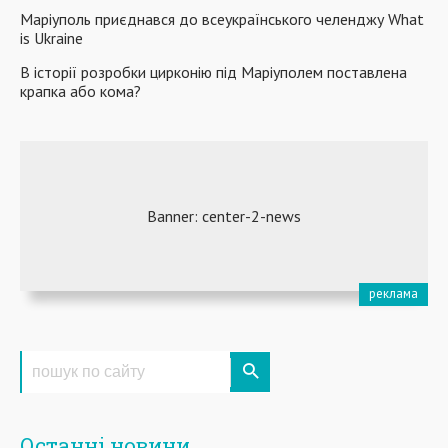
Маріуполь приєднався до всеукраїнського челенджу What
is Ukraine
В історії розробки цирконію під Маріуполем поставлена
крапка або кома?
Останні новини