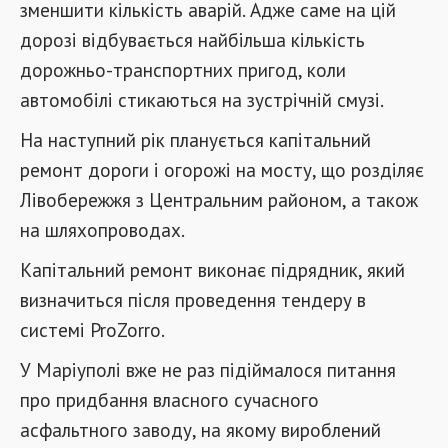
зменшити кількість аварій. Адже саме на цій
дорозі відбувається найбільша кількість
дорожньо-транспортних пригод, коли
автомобілі стикаються на зустрічній смузі.
На наступний рік планується капітальний
ремонт дороги і огорожі на мосту, що розділяє
Лівобережжя з Центральним районом, а також
на шляхопроводах.
Капітальний ремонт виконає підрядник, який
визначиться після проведення тендеру в
системі ProZorro.
У Маріуполі вже не раз підіймалося питання
про придбання власного сучасного
асфальтного заводу, на якому вироблений