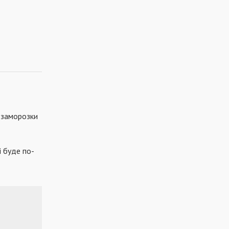
 заморозки
і буде по-