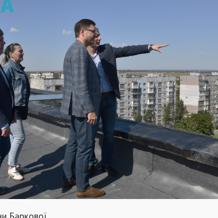
ни Баркової