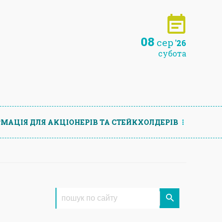
08
сер
'26
субота
МАЦIЯ ДЛЯ АКЦIОНЕРIВ ТА СТЕЙКХОЛДЕРIВ