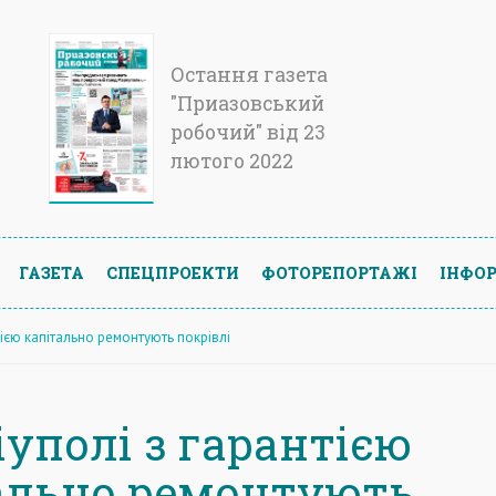
Остання газета
"Приазовський
робочий" від 23
лютого 2022
ГАЗЕТА
СПЕЦПРОЕКТИ
ФОТОРЕПОРТАЖІ
ІНФОР
тією капітально ремонтують покрівлі
іуполі з гарантією
ально ремонтують