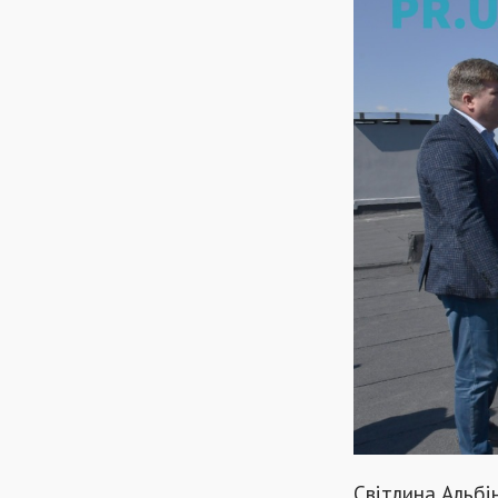
Світлина Альбі