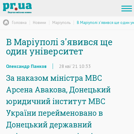
Головна
Новини
Маріуполь
В Маріуполі з'явився ще один ун
В Маріуполі з'явився ще
один університет
Олександр Панков
28
кві
'21
10:33
За наказом міністра МВС
Арсена Авакова, Донецький
юридичний інститут МВС
України перейменовано в
Донецький державний