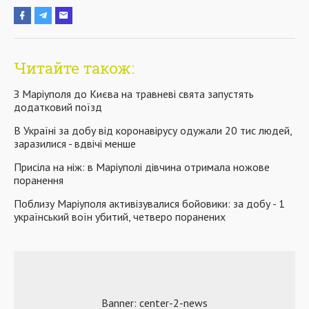
Читайте також:
З Маріуполя до Києва на травневі свята запустять
додатковий поїзд
В Україні за добу від коронавірусу одужали 20 тис людей,
заразилися - вдвічі менше
Присіла на ніж: в Маріуполі дівчина отримала ножове
поранення
Поблизу Маріуполя активізувалися бойовики: за добу - 1
український воїн убитий, четверо поранених