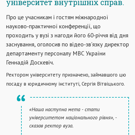
університет внутрішніх справ.
Про це учасникам і гостям міжнародної
науково-практичної конференції, що
проходить у вузі з нагоди його 60-річчя від дня
заснування, оголосив по відео-зв'язку директор
департаменту персоналу МВС України
Геннадій Доскевіч.
Ректором університету призначено, займавшого цю
посаду в юридичному інституті, Сергія Вітвіцького.
«Наша наступна мета - стати
університетом національного рівня», -
сказав ректор вуза.