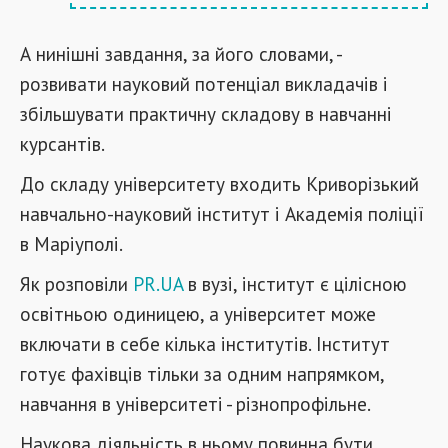
А нинішні завдання, за його словами, -
розвивати науковий потенціал викладачів і
збільшувати практичну складову в навчанні
курсантів.
До складу університету входить Криворізький
навчально-науковий інститут і Академія поліції
в Маріуполі.
Як розповіли
PR.UA
в вузі, інститут є цілісною
освітньою одиницею, а університет може
включати в себе кілька інститутів. Інститут
готує фахівців тільки за одним напрямком,
навчання в університеті - різнопрофільне.
Наукова діяльність в ньому повинна бути