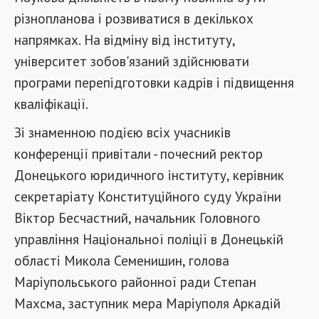
різнопланова і розвиватися в декількох
напрямках. На відміну від інституту,
університет зобов'язаний здійснювати
програми перепідготовки кадрів і підвищення
кваліфікації.
Зі знаменною подією всіх учасників
конференції привітали - почесний ректор
Донецького юридичного інституту, керівник
секретаріату Конституційного суду України
Віктор Бесчастний, начальник Головного
управління Національної поліції в Донецькій
області Микола Семенишин, голова
Маріупольського районної ради Степан
Махсма, заступник мера Маріуполя Аркадій