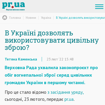
Головна
Новини
Україна
В Україні дозволять використовува
В Україні дозволять
використовувати цивільну
зброю?
Тетяна Каменська
23
лют
'22
15:48
Верховна Рада ухвалила законопроєкт про
обіг вогнепальної зброї серед цивільних
громадян України в першому читанні.
Про це стало відомо
з засідання уряду,
сьогодні, 23 лютого, передає
pr.ua
.