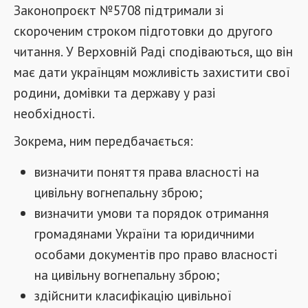
Законопроєкт №5708 підтримали зі
скороченим строком підготовки до другого
читання. У Верховній Раді сподіваються, що він
має дати українцям можливість захистити свої
родини, домівки та державу у разі
необхідності.
Зокрема, ним передбачається:
визначити поняття права власності на
цивільну вогнепальну зброю;
визначити умови та порядок отримання
громадянами України та юридичними
особами документів про право власності
на цивільну вогнепальну зброю;
здійснити класифікацію цивільної