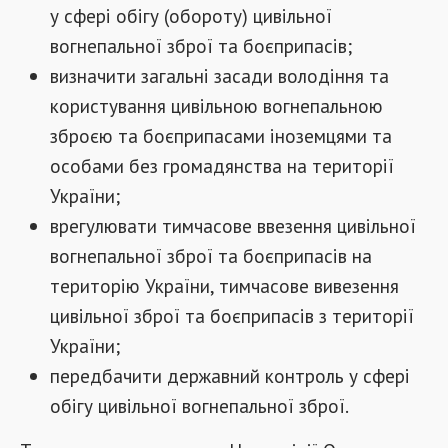
у сфері обігу (обороту) цивільної
вогнепальної зброї та боєприпасів;
визначити загальні засади володіння та
користування цивільною вогнепальною
зброєю та боєприпасами іноземцями та
особами без громадянства на території
України;
врегулювати тимчасове ввезення цивільної
вогнепальної зброї та боєприпасів на
територію України, тимчасове вивезення
цивільної зброї та боєприпасів з території
України;
передбачити державний контроль у сфері
обігу цивільної вогнепальної зброї.