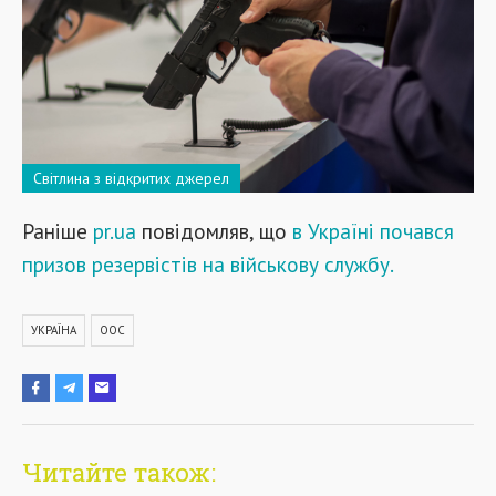
Світлина з відкритих джерел
Раніше
pr.ua
повідомляв, що
в Україні почався
призов резервістів на військову службу.
УКРАЇНА
ООС
Читайте також: