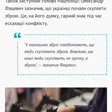
Також заступник голови Нацполіції Олександр
Фацевич зазначив, що українці почали скупляти
зброю. Це, на його думку, гарний знак під час
ескалації конфлікту.
"У магазинах зброї повідомляють, що
люди скупляють зброю. Важливо, що
наші люди скупляють не гречку, а
зброю", — зазначив Фацевич.