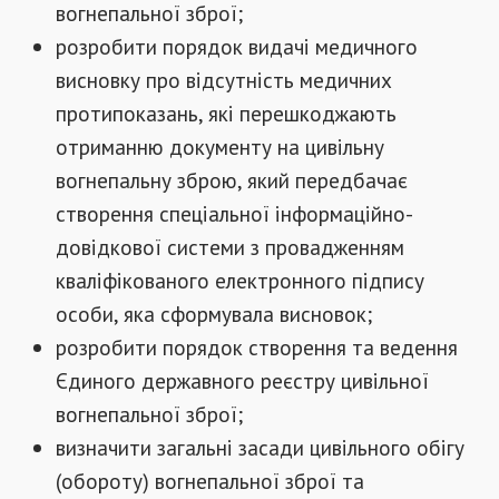
вогнепальної зброї;
розробити порядок видачі медичного
висновку про відсутність медичних
протипоказань, які перешкоджають
отриманню документу на цивільну
вогнепальну зброю, який передбачає
створення спеціальної інформаційно-
довідкової системи з провадженням
кваліфікованого електронного підпису
особи, яка сформувала висновок;
розробити порядок створення та ведення
Єдиного державного реєстру цивільної
вогнепальної зброї;
визначити загальні засади цивільного обігу
(обороту) вогнепальної зброї та