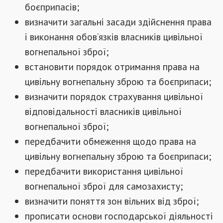
боєприпасів;
визначити загальні засади здійснення права
і виконання обов’язків власників цивільної
вогнепальної зброї;
встановити порядок отримання права на
цивільну вогнепальну зброю та боєприпаси;
визначити порядок страхування цивільної
відповідальності власників цивільної
вогнепальної зброї;
передбачити обмеження щодо права на
цивільну вогнепальну зброю та боєприпаси;
передбачити використання цивільної
вогнепальної зброї для самозахисту;
визначити поняття зон вільних від зброї;
прописати основи господарської діяльності