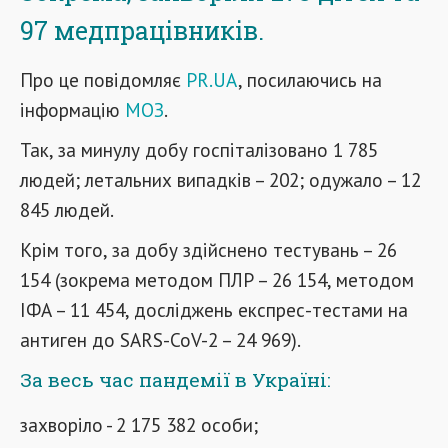
97 медпрацівників.
Про це повідомляє
PR.UA
, посилаючись на
інформацію
МОЗ
.
Так, за минулу добу госпіталізовано 1 785
людей; летальних випадків – 202; одужало – 12
845 людей.
Крім того, за добу здійснено тестувань – 26
154 (зокрема методом ПЛР – 26 154, методом
ІФА – 11 454, досліджень експрес-тестами на
антиген до SARS-CoV-2 – 24 969).
За весь час пандемії в Україні:
захворіло - 2 175 382 особи;