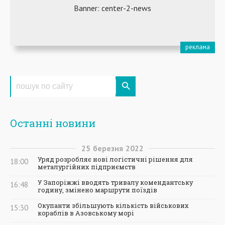
Останні новини
25
березня
2022
Уряд розробляє нові логістичні рішення для
18:00
металургійних підприємств
У Запоріжжі вводять тривалу комендантську
16:48
годину, змінено маршрути поїздів
Окупанти збільшують кількість військових
15:30
кораблів в Азовському морі