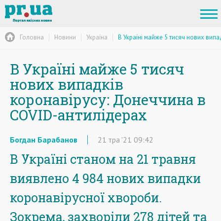
Головна
Новини
Україна
В Україні майже 5 тисяч нових вип
В Україні майже 5 тисяч
нових випадків
коронавірусу: Донеччина в
COVID-антилідерах
Богдан Барабанов
21
тра
'21
09:42
В Україні станом на 21 травня
виявлено 4 984 нових випадки
коронавірусної хвороби.
Зокрема, захворіли 278 дітей та