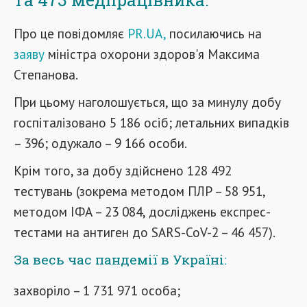
Про це повідомляє
PR.UA,
посилаючись на
заяву
міністра охорони здоров'я Максима
Степанова.
При цьому наголошується, що за минулу добу
госпіталізовано 5 186 осіб; летальних випадків
– 396; одужало – 9 166 особи.
Крім того, за добу здійснено 128 492
тестувань (зокрема методом ПЛР – 58 951,
методом ІФА – 23 084, досліджень експрес-
тестами на антиген до SARS-CoV-2 – 46 457).
За весь час пандемії в Україні:
захворіло – 1 731 971 особа;