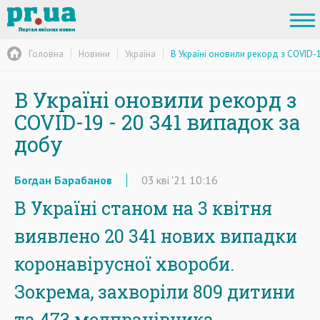
Головна
Новини
Україна
В Україні оновили рекорд з COVID-
В Україні оновили рекорд з
COVID-19 - 20 341 випадок за
добу
Богдан Барабанов
03
кві
'21
10:16
В Україні станом на 3 квітня
виявлено 20 341 нових випадки
коронавірусної хвороби.
Зокрема, захворіли 809 дитини
та 473 медпрацівника.