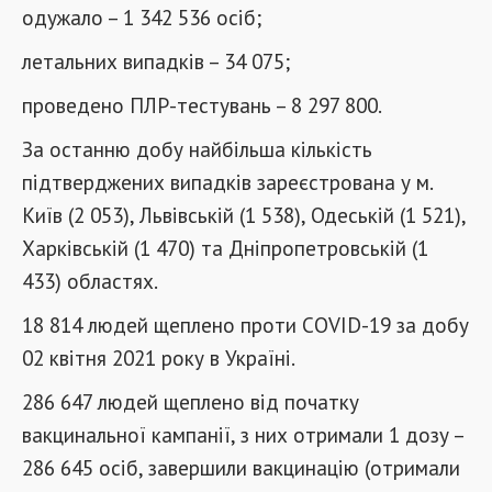
одужало – 1 342 536 осіб;
летальних випадків – 34 075;
проведено ПЛР-тестувань – 8 297 800.
За останню добу найбільша кількість
підтверджених випадків зареєстрована у м.
Київ (2 053), Львівській (1 538), Одеській (1 521),
Харківській (1 470) та Дніпропетровській (1
433) областях.
18 814 людей щеплено проти COVID-19 за добу
02 квітня 2021 року в Україні.
286 647 людей щеплено від початку
вакцинальної кампанії, з них отримали 1 дозу –
286 645 осіб, завершили вакцинацію (отримали