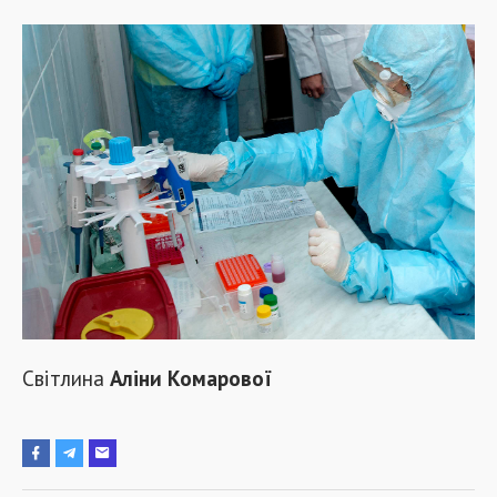
Світлина
Аліни Комарової