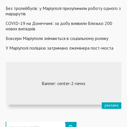
Без тролейбусів: у Маріуполі призупинили роботу одного з
маршрутів
COVID-19 на Донеччині: за добу виявили близько 200
нових випадків
Боксери Маріуполя знімаються в соціальному ролику
У Маріуполі поліцією затримано лжемінера пост-моста