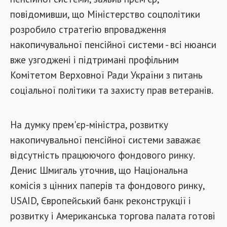
повідомивши, що Міністерство соцполітики
розробило стратегію впровадження
накопичувальної пенсійної системи - всі нюанси
вже узгоджені і підтримані профільним
Комітетом Верховної Ради України з питань
соціальної політики та захисту прав ветеранів.
На думку прем'єр-міністра, розвитку
накопичувальної пенсійної системи заважає
відсутність працюючого фондового ринку.
Денис Шмигаль уточнив, що Національна
комісія з цінних паперів та фондового ринку,
USAID, Європейський банк реконструкції і
розвитку і Американська торгова палата готові