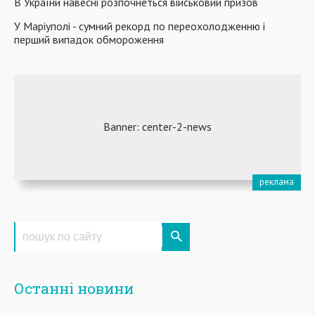
В України навесні розпочнеться військовий призов
У Маріуполі - сумний рекорд по переохолодженню і
перший випадок обмороження
Останні новини