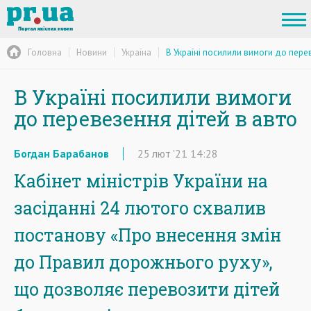
Головна
Новини
Україна
В Україні посилили вимоги до пере
В Україні посилили вимоги
до перевезення дітей в авто
Богдан Барабанов
25
лют
'21
14:28
Кабінет міністрів України на
засіданні 24 лютого схвалив
постанову «Про внесення змін
до Правил дорожнього руху»,
що дозволяє перевозити дітей