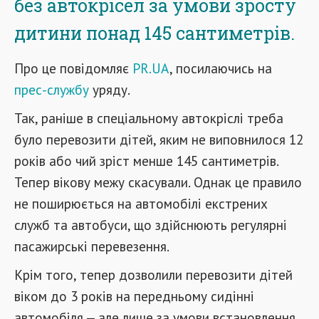
без автокрісел за умови зросту
дитини понад 145 сантиметрів.
Про це повідомляє
PR.UA
, посилаючись на
прес-службу
уряду.
Так, раніше в спеціальному автокріслі треба
було перевозити дітей, яким не виповнилося 12
років або чий зріст менше 145 сантиметрів.
Тепер вікову межу скасували. Однак це правило
не поширюється на автомобілі екстрених
служб та автобуси, що здійснюють регулярні
пасажирські перевезення.
Крім того, тепер дозволили перевозити дітей
віком до 3 років на передньому сидінні
автомобіля — але лише за умови встановлення