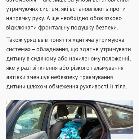
утримуючих систем, які встановлюють проти
напрямку руху. А ще необхідно обов'язково
відключати фронтальну подушку безпеки.
Також уряд ввів поняття «дитяча утримуюча
система» – обладнання, що здатне утримувати
дитину в сидячому або нахиленому положенні,
яке у разі зіткнення або різкого гальмування
автівки зменшує небезпеку травмування
дитини шляхом обмеження рухливості її тіла.