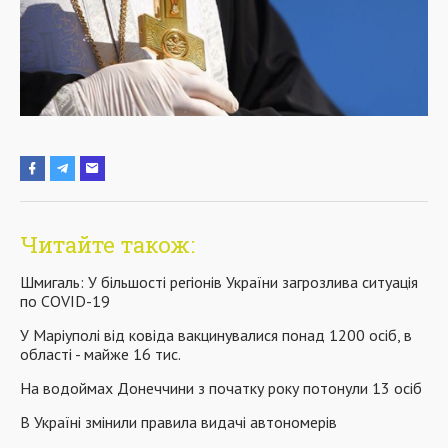
Читайте також:
Шмигаль: У більшості регіонів України загрозлива ситуація
по COVID-19
У Маріуполі від ковіда вакцинувалися понад 1200 осіб, в
області - майже 16 тис.
На водоймах Донеччини з початку року потонули 13 осіб
В Україні змінили правила видачі автономерів