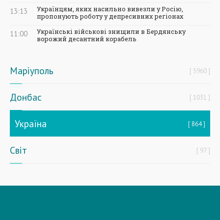
Українцям, яких насильно вивезли у Росію,
13:13
пропонують роботу у депресивних регіонах
Українські військові знищили в Бердянську
11:00
ворожий десантний корабель
Маріуполь
5960
Донбас
1031
Україна
864
Світ
97