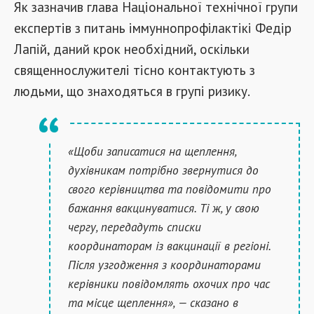
Як зазначив глава Національної технічної групи
експертів з питань іммуннопрофілактікі Федір
Лапій, даний крок необхідний, оскільки
священнослужителі тісно контактують з
людьми, що знаходяться в групі ризику.
«Щоби записатися на щеплення,
духівникам потрібно звернутися до
свого керівництва та повідомити про
бажання вакцинуватися. Ті ж, у свою
чергу, передадуть списки
координаторам із вакцинації в регіоні.
Після узгодження з координаторами
керівники повідомлять охочих про час
та місце щеплення», — сказано в