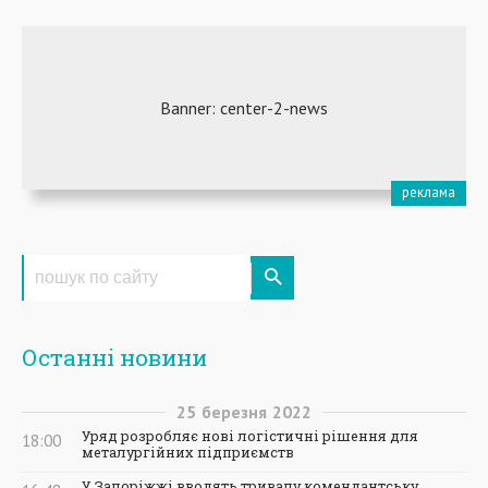
Останні новини
25
березня
2022
Уряд розробляє нові логістичні рішення для
18:00
металургійних підприємств
У Запоріжжі вводять тривалу комендантську