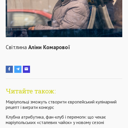
Світлина
Аліни Комарової
Читайте також:
Маріупольці зможуть створити європейський кулінарний
рецепт і виграти конкурс
Клубна атрибутика, фан-клуб і перемоги: що чекає
маріупольських «сталевих чайок» у новому сезоні