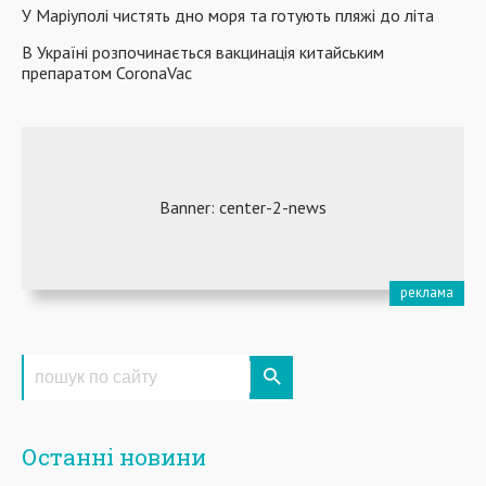
У Маріуполі чистять дно моря та готують пляжі до літа
В Україні розпочинається вакцинація китайським
препаратом CoronaVac
Останні новини