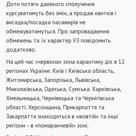
Доти потяги далекого сполучення
курсуватимуть без змін, а продаж квитків і
висадка/посадка пасажирів не
обмежуватимуться. Про запровадження
обмежень та їх характер УЗ повідомить
додатково.
На цей час «червона» зона карантину діє в 12
регіонах України: Київ і Київська область,
Житомирська, Запорізька, Львівська,
Миколаївська, Одеська, Сумська. Харківська,
Хмельницька, Чернівецька та Чернігівська
області. Херсонщина, Прикарпаття та
Закарпаття знаходяться в «жовтій» та інші
регіони – в «помаранчевій» зоні.