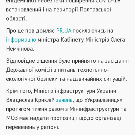
епідемічної небезпеки поширення COVID-19
встановлений і на території Полтавської
області.
Про це повідомляє
PR.UA
посилаючись на
інформацію
міністра Кабінету Міністрів Олега
Немчінова.
Відповідне рішення було прийнято на засіданні
Державної комісії з питань техногенно-
екологічної безпеки та надзвичайних ситуацій.
Крім того, Міністр інфраструктури України
Владислав Криклій
заявив
, що «Укрзалізниця»
протягом тижня разом з Мінінфраструктури та
МОЗ має надати пропозиції щодо організації
перевезень у регіоні.