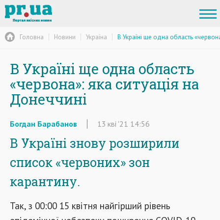
Головна
Новини
Україна
В Україні ще одна область «червона
В Україні ще одна область
«червона»: яка ситуація на
Донеччині
Богдан Барабанов
13
кві
'21
14:56
В Україні знову розширили
список «червоних» зон
карантину.
Так, з 00:00 15 квітня найгірший рівень