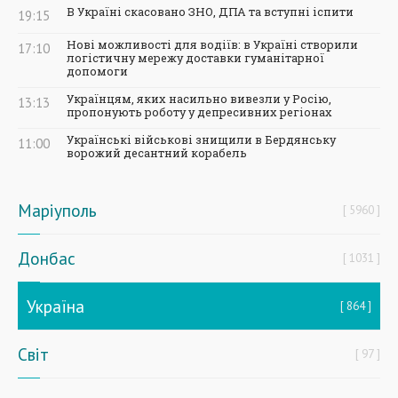
В Україні скасовано ЗНО, ДПА та вступні іспити
19:15
Нові можливості для водіїв: в Україні створили
17:10
логістичну мережу доставки гуманітарної
допомоги
Українцям, яких насильно вивезли у Росію,
13:13
пропонують роботу у депресивних регіонах
Українські військові знищили в Бердянську
11:00
ворожий десантний корабель
Маріуполь
5960
Донбас
1031
Україна
864
Світ
97