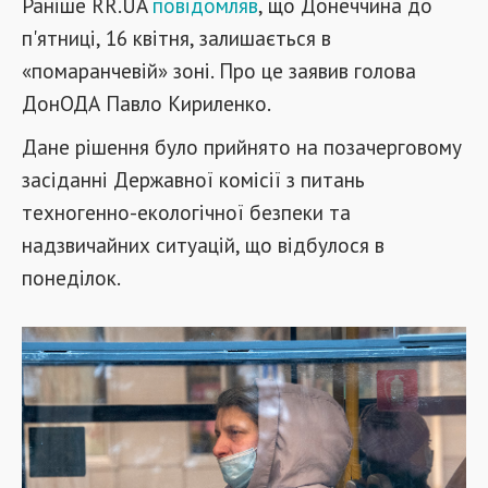
Раніше RR.UA
повідомляв
, що Донеччина до
п'ятниці, 16 квітня, залишається в
«помаранчевій» зоні. Про це заявив голова
ДонОДА Павло Кириленко.
Дане рішення було прийнято на позачерговому
засіданні Державної комісії з питань
техногенно-екологічної безпеки та
надзвичайних ситуацій, що відбулося в
понеділок.