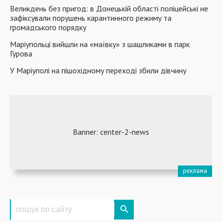
Великдень без пригод: в Донецькій області поліцейські не
зафіксували порушень карантинного режиму та
громадського порядку
Маріупольці вийшли на «маївку» з шашликами в парк
Гурова
У Маріуполі на пішохідному переході збили дівчину