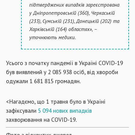
підтверджених випадків зареєстрована
у Дніпропетровській (360), Черкаській
(233), Сумській (231), Донецькій (202) та
Харківській (164) областях», –
уточнюють медики.
Усього з початку пандемії в Україні COVID-19
був виявлений у 2 085 938 осіб, від хвороби
одужали 1 681 815 громадян.
<Нагадємо, що 1 травня було в Україні
зафіксували
5 094 нових випадків
захворювання на COVID-19.
Фото з відкритих джерел