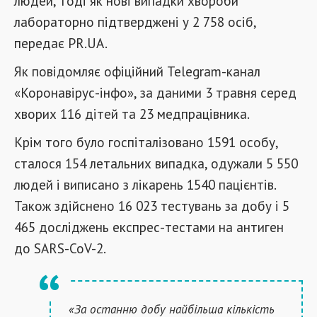
людей, тоді як нові випадки хвороби
лабораторно підтверджені у 2 758 осіб,
передає PR.UA.
Як повідомляє офіційний Telegram-канал
«Коронавірус-інфо», за даними 3 травня серед
хворих 116 дітей та 23 медпрацівника.
Крім того було госпіталізовано 1591 особу,
сталося 154 летальних випадка, одужали 5 550
людей і виписано з лікарень 1540 пацієнтів.
Також здійснено 16 023 тестувань за добу і 5
465 досліджень експрес-тестами на антиген
до SARS-CoV-2.
«За останню добу найбільша кількість