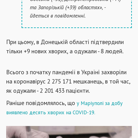
та Запорізькій (+39) областях», -
йдеться в повідомленні.
При цьому, в Донецькій області підтвердили
тільки +9 нових хворих, а одужали - 8 людей.
Всього з початку пандемії в Україні захворіли
на коронавірус 2 275 171 мешканець, в той час,
як одужали - 2 201 433 пацієнти.
Раніше повідомлялось, що
у Маріуполі за добу
виявлено десять хворих на COVID-19.