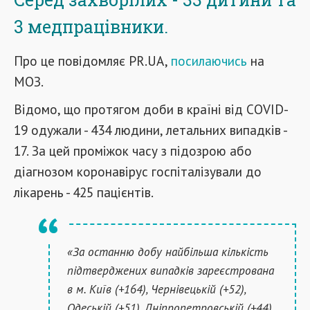
3 медпрацівники.
Про це повідомляє PR.UA,
посилаючись
на
МОЗ.
Відомо, що протягом доби в країні від COVID-
19 одужали - 434 людини, летальних випадків -
17. За цей проміжок часу з підозрою або
діагнозом коронавірус госпіталізували до
лікарень - 425 пацієнтів.
«За останню добу найбільша кількість
підтверджених випадків зареєстрована
в м. Київ (+164), Чернівецькій (+52),
Одеській (+51), Дніпропетровській (+44)