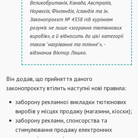
Великобританія, Канада, Австралія,
Норвегія, Фінляндія, Ісландія та ін.
Законопроєкт № 4358 під курінням
розуміє не лише «згорання тютюнових
виробів», а й відносить до цієї категорії
також "нагрівання та тління"», -
відзначив Віктор Ляшко.
Він додав, що прийняття даного
законопроєкту втілить наступні нові правила:
заборону рекламної викладки тютюнових
виробів у місцях продажу (магазини, кіоски);
заборону реклами, спонсорства та
стимулювання продажу електронних