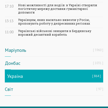
Нові можливості для водіїв: в Україні створили
17:10
логістичну мережу доставки гуманітарної
допомоги
Українцям, яких насильно вивезли у Росію,
13:13
пропонують роботу у депресивних регіонах
Українські військові знищили в Бердянську
11:00
ворожий десантний корабель
Маріуполь
5960
Донбас
1031
Україна
864
Світ
97