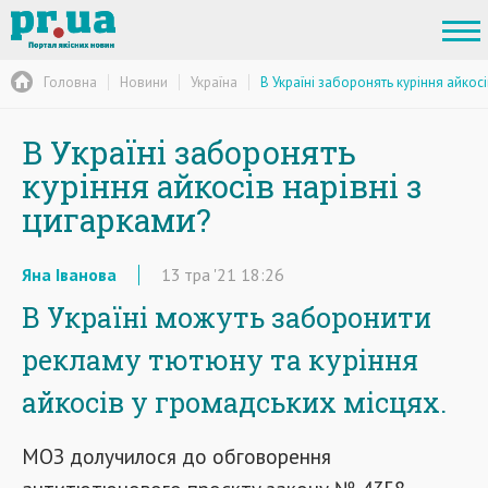
Головна
Новини
Україна
В Україні заборонять куріння айкосі
В Україні заборонять
куріння айкосів нарівні з
цигарками?
Яна Іванова
13
тра
'21
18:26
В Україні можуть заборонити
рекламу тютюну та куріння
айкосів у громадських місцях.
МОЗ долучилося до обговорення