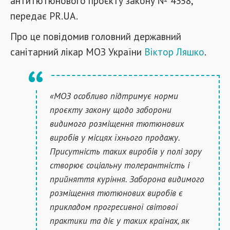
антитютюнового проєкту закону № 4358,
передає PR.UA.
Про це повідомив головний державний
санітарний лікар МОЗ України
Віктор Ляшко
.
«МОЗ особливо підтримує норми
проєкту закону щодо заборони
видимого розміщення тютюнових
виробів у місцях їхнього продажу.
Присутність таких виробів у полі зору
створює соціальну толерантність і
прийняття куріння. Заборона видимого
розміщення тютюнових виробів є
прикладом прогресивної світової
практики та діє у таких країнах, як