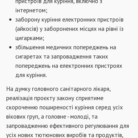
пристроїв для куріння, включно з
інтернетом;
заборону куріння електронних пристроїв
(айкосів) у заборонених місцях на рівні із
цигарками;
збільшення медичних попереджень на
сигаретах та запровадження таких
попереджень на електронних пристроях
для куріння.
На думку головного санітарного лікаря,
реалізація проєкту закону сприятиме
скороченню поширеності куріння серед усіх
вікових груп, а головне - молоді, та
запровадженню ефективного регулювання для
усіх нових тютюнових виробів та продуктів,