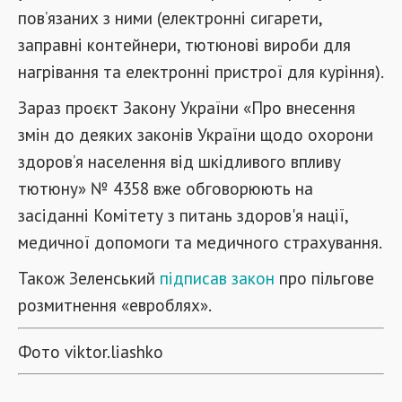
пов’язаних з ними (електронні сигарети,
заправні контейнери, тютюнові вироби для
нагрівання та електронні пристрої для куріння).
Зараз проєкт Закону України «Про внесення
змін до деяких законів України щодо охорони
здоров’я населення від шкідливого впливу
тютюну» № 4358 вже обговорюють на
засіданні Комітету з питань здоров'я нації,
медичної допомоги та медичного страхування.
Також Зеленський
підписав закон
про пільгове
розмитнення «евроблях».
Фото viktor.liashko