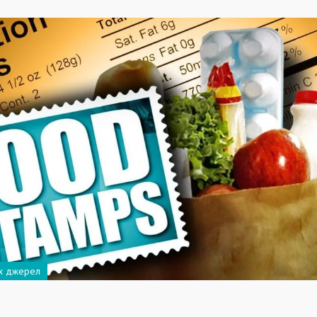
их джерел