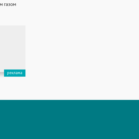
им газом