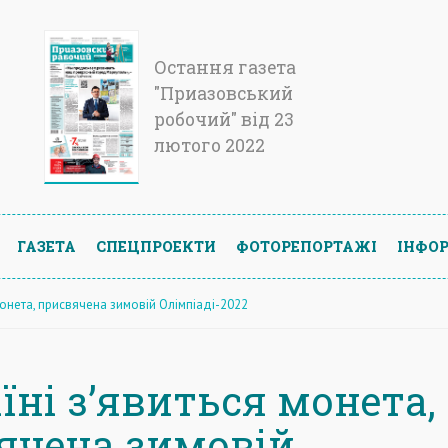
Остання газета
"Приазовський
робочий" від 23
лютого 2022
ГАЗЕТА
СПЕЦПРОЕКТИ
ФОТОРЕПОРТАЖІ
ІНФОР
 монета, присвячена зимовій Олімпіаді-2022
їні з’явиться монета,
ячена зимовій