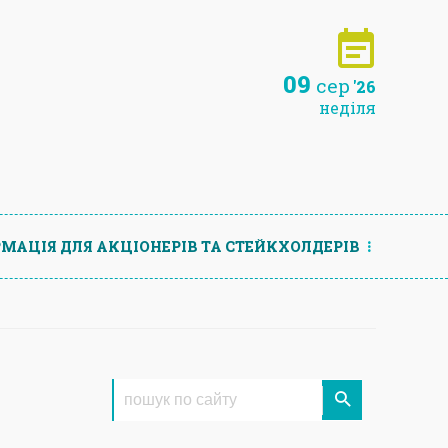
09
сер
'26
неділя
МАЦIЯ ДЛЯ АКЦIОНЕРIВ ТА СТЕЙКХОЛДЕРIВ