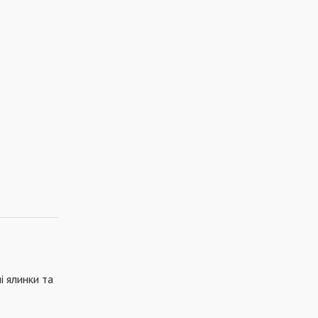
і ялинки та