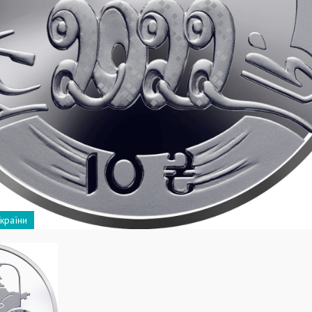
України