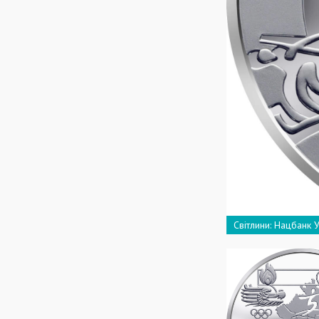
Світлини: Нацбанк 