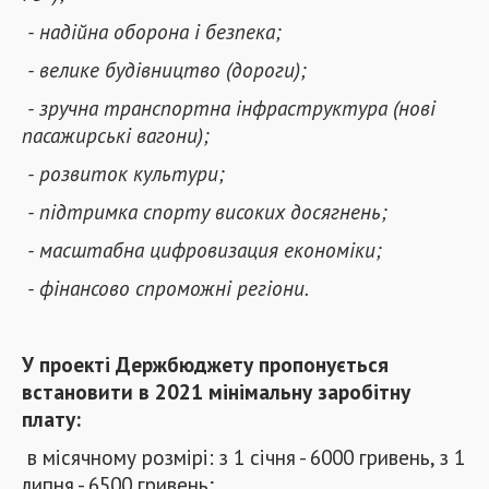
- надійна оборона і безпека;
- велике будівництво (дороги);
- зручна транспортна інфраструктура (нові
пасажирські вагони);
- розвиток культури;
- підтримка спорту високих досягнень;
- масштабна цифровизация економіки;
- фінансово спроможні регіони.
У проекті Держбюджету пропонується
встановити в 2021 мінімальну заробітну
плату:
в місячному розмірі: з 1 січня - 6000 гривень, з 1
липня - 6500 гривень;