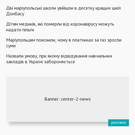
Дві маріупольські школи увійшли в десятку кращих шкіл
Донбасу
Дітям медиків, які померли від коронавірусу можуть
надати пільги
Маріупольцям пояснили, чому в платіжках за газ зросли
суми
Назвали умову, при якому відвідування навчальних
закладів в Україні забороняється