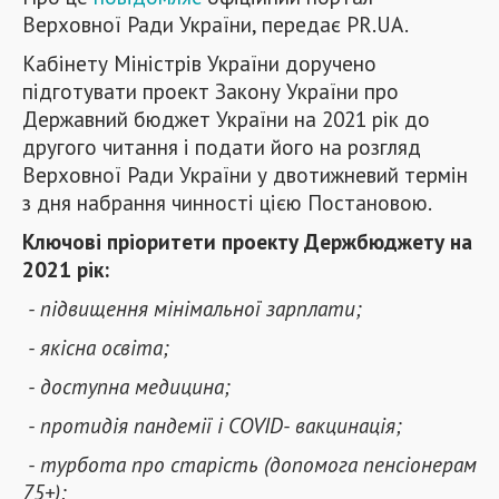
Верховної Ради України, передає PR.UA.
Кабінету Міністрів України доручено
підготувати проект Закону України про
Державний бюджет України на 2021 рік до
другого читання і подати його на розгляд
Верховної Ради України у двотижневий термін
з дня набрання чинності цією Постановою.
Ключові пріоритети проекту Держбюджету на
2021 рік:
- підвищення мінімальної зарплати;
- якісна освіта;
- доступна медицина;
- протидія пандемії і COVID- вакцинація;
- турбота про старість (допомога пенсіонерам
75+);