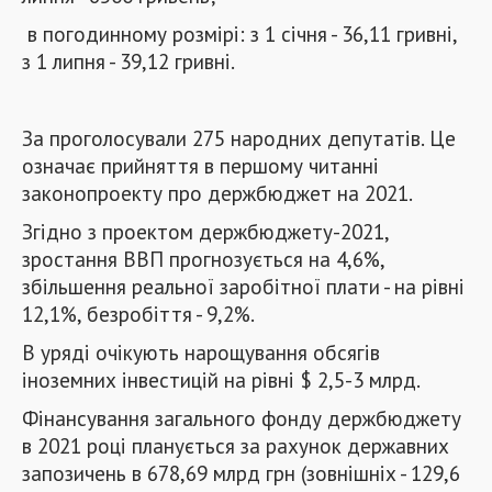
в погодинному розмірі: з 1 січня - 36,11 гривні,
з 1 липня - 39,12 гривні.
За проголосували 275 народних депутатів. Це
означає прийняття в першому читанні
законопроекту про держбюджет на 2021.
Згідно з проектом держбюджету-2021,
зростання ВВП прогнозується на 4,6%,
збільшення реальної заробітної плати - на рівні
12,1%, безробіття - 9,2%.
В уряді очікують нарощування обсягів
іноземних інвестицій на рівні $ 2,5-3 млрд.
Фінансування загального фонду держбюджету
в 2021 році планується за рахунок державних
запозичень в 678,69 млрд грн (зовнішніх - 129,6