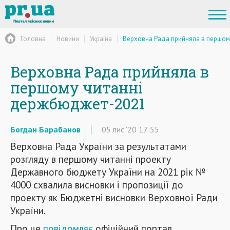
Головна
Новини
Україна
Верховна Рада прийняла в першом
Верховна Рада прийняла в
першому читанні
держбюджет-2021
Богдан Барабанов
05
лис
'20
17:55
Верховна Рада України за результатами
розгляду в першому читанні проекту
Державного бюджету України на 2021 рік №
4000 схвалила висновки і пропозиції до
проекту як Бюджетні висновки Верховної Ради
України.
Про це
повідомляє
офіційний портал