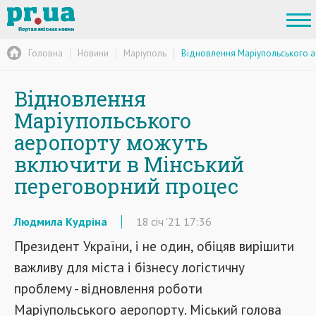
Головна
Новини
Маріуполь
Відновлення Маріупольського а
Відновлення
Маріупольського
аеропорту можуть
включити в Мінський
переговорний процес
Людмила Кудріна
18
січ
'21
17:36
Президент України, і не один, обіцяв вирішити
важливу для міста і бізнесу логістичну
проблему - відновлення роботи
Маріупольського аеропорту. Міський голова