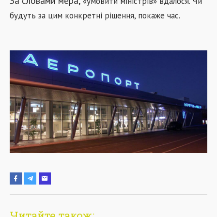
За словами мера,
«умовити міністрів»
вдалося. Чи
будуть за цим конкретні рішення, покаже час.
Читайте також: