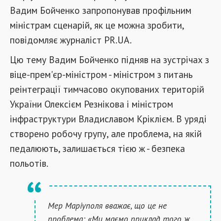
Вадим Бойченко запропонував профільним
міністрам сценарій, як це можна зробити,
повідомляє журналіст PR.UA.
Цю тему Вадим Бойченко підняв на зустрічах з
віце-прем'єр-міністром - міністром з питань
реінтеграції тимчасово окупованих територій
України Олексієм Резнікова і міністром
інфраструктури Владиславом Кріклієм. В уряді
створено робочу групу, але проблема, на якій
педалюють, залишається тією ж - безпека
польотів.
Мер Маріуполя вважає, що це не
проблема: «Ми маємо приклад того ж