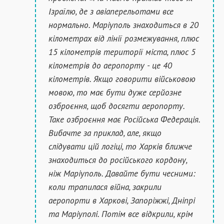
Ізраїлю, де з авіаперельотами все
нормально. Маріуполь знаходиться в 20
кілометрах від лінії розмежування, плюс
15 кілометрів території міста, плюс 5
кілометрів до аеропорту - це 40
кілометрів. Якщо говорити військовою
мовою, то має бути дуже серйозне
озброєння, щоб досягти аеропорту.
Таке озброєння має Російська Федерація.
Вибачте за приклад, але, якщо
слідувати цій логіці, то Харків ближче
знаходиться до російського кордону,
ніж Маріуполь. Давайте бути чесними:
коли трапилася війна, закрили
аеропорти в Харкові, Запоріжжі, Дніпрі
та Маріуполі. Потім все відкрили, крім