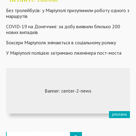
Без тролейбусів: у Маріуполі призупинили роботу одного з
маршрутів
COVID-19 на Донеччині: за добу виявили близько 200
нових випадків
Боксери Маріуполя знімаються в соціальному ролику
У Маріуполі поліцією затримано лжемінера пост-моста