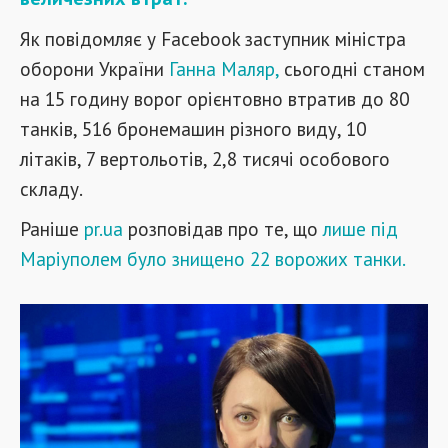
Як повідомляє у Facebook заступник міністра
оборони України
Ганна Маляр,
сьогодні станом
на 15 годину ворог орієнтовно втратив до 80
танків, 516 бронемашин різного виду, 10
літаків, 7 вертольотів, 2,8 тисячі особового
складу.
Раніше
pr.ua
розповідав про те, що
лише під
Маріуполем було знищено 22 ворожих танки.