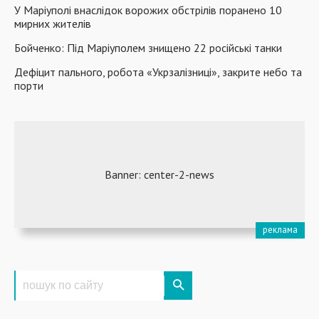
У Маріуполі внаслідок ворожих обстрілів поранено 10
мирних жителів
Бойченко: Під Маріуполем знищено 22 російські танки
Дефіцит пального, робота «Укрзалізниці», закрите небо та
порти