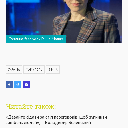
Світлина facebook Ганна Маляр
УКРАЇНА
МАРІУПОЛЬ
ВІЙНА
Читайте також:
«Давайте сідати за стіл переговорів, щоб зупинити
загибель людей», – Володимир Зеленський