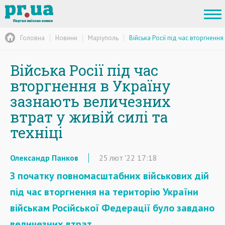
Головна
Новини
Маріуполь
Війська Росії під час вторгнення
Війська Росії під час
вторгнення в Україну
зазнають величезних
втрат у живій силі та
техніці
Олександр Панков
25
лют
'22
17:18
З початку повномасштабних військових дій
під час вторгнення на територію України
військам Російської Федерації було завдано
величезних втрат.