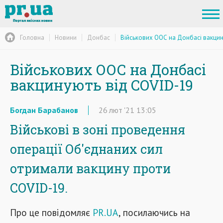
Головна
Новини
Донбас
Військових ООС на Донбасі вакцин
Військових ООС на Донбасі
вакцинують від COVID-19
Богдан Барабанов
26
лют
'21
13:05
Військові в зоні проведення
операції Об'єднаних сил
отримали вакцину проти
COVID-19.
Про це повідомляє
PR.UA
, посилаючись на