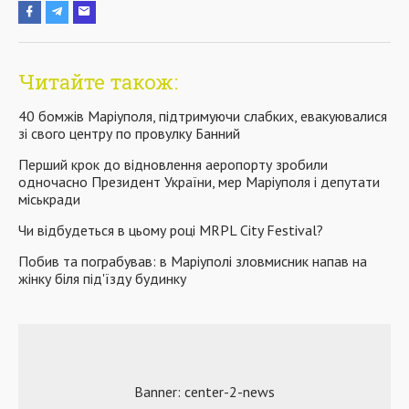
Читайте також:
40 бомжів Маріуполя, підтримуючи слабких, евакуювалися
зі свого центру по провулку Банний
Перший крок до відновлення аеропорту зробили
одночасно Президент України, мер Маріуполя і депутати
міськради
Чи відбудеться в цьому році MRPL City Festival?
Побив та пограбував: в Маріуполі зловмисник напав на
жінку біля під'їзду будинку