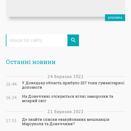
Останні новини
24
березня
2022
У Донецьку область прибуло 237 тонн гуманітарної
16:44
допомоги
На Донеччині очікуються нічні заморозки та
16:24
мокрий сніг
21
березня
2022
Де знайти списки евакуйованих мешканців
17:53
Маріуполя та Донеччини?