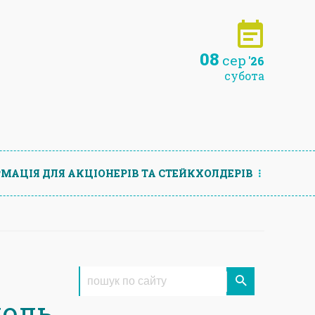
08
сер
'26
субота
МАЦIЯ ДЛЯ АКЦIОНЕРIВ ТА СТЕЙКХОЛДЕРIВ
поль