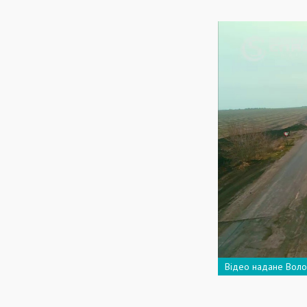
Відео надане Вол