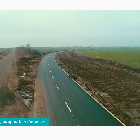
одимиром Караберовим