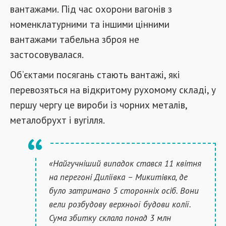
вантажами. Під час охорони вагонів з
номенклатурними та іншими цінними
вантажами табельна зброя не
застосовувалася.
Об’єктами посягань стають вантажі, які
перевозяться на відкритому рухомому складі, у
першу чергу це вироби із чорних металів,
металобрухт і вугілля.
«Найгучніший випадок стався 11 квітня
на перегоні Диліївка – Микитівка, де
було затримано 5 сторонніх осіб. Вони
вели розбудову верхньої будови колії.
Сума збитку склала понад 3 млн