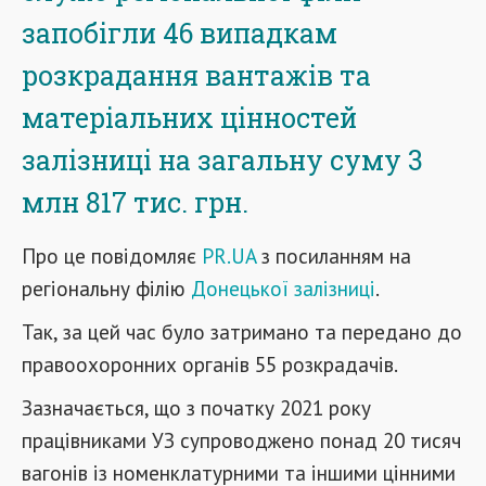
запобігли 46 випадкам
розкрадання вантажів та
матеріальних цінностей
залізниці на загальну суму 3
млн 817 тис. грн.
Про це повідомляє
PR.UA
з посиланням на
регіональну філію
Донецької залізниці
.
Так, за цей час було затримано та передано до
правоохоронних органів 55 розкрадачів.
Зазначається, що з початку 2021 року
працівниками УЗ супроводжено понад 20 тисяч
вагонів із номенклатурними та іншими цінними