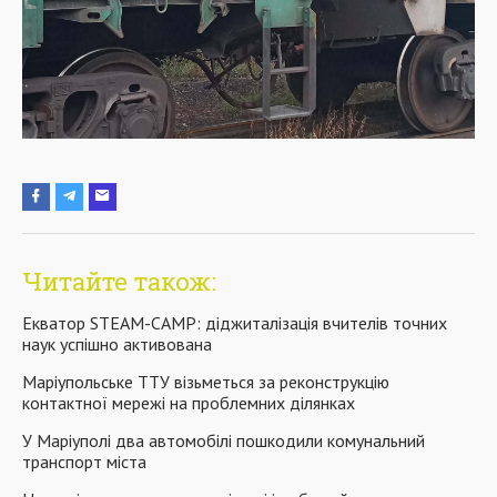
Читайте також:
Екватор STEAM-CAMP: діджиталізація вчителів точних
наук успішно активована
Маріупольське ТТУ візьметься за реконструкцію
контактної мережі на проблемних ділянках
У Маріуполі два автомобілі пошкодили комунальний
транспорт міста