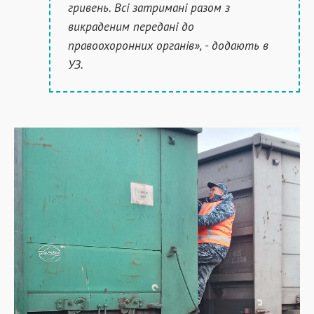
гривень. Всі затримані разом з
викраденим передані до
правоохоронних органів», - додають в
УЗ.